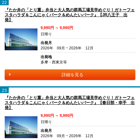
22
『たか弁の「とり重」弁当と大人気の群馬工場見学めぐり！ガトーフェ
スタハラダ＆こんにゃくパーク＆めんたいパーク』【JR八王子 出
発】
9,990円 ～ 9,990円
日帰り
出発月
2026年 09月 ~ 2026年 12月
出発地
多摩・西東京等
詳細を見る
23
『たか弁の「とり重」弁当と大人気の群馬工場見学めぐり！ガトーフェ
スタハラダ＆こんにゃくパーク＆めんたいパーク』【春日部・幸手 出
発】
9,990円 ～ 9,990円
日帰り
出発月
2026年 09月 ~ 2026年 12月