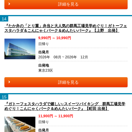
詳細を見る
14
『たか弁の「とり重」弁当と大人気の群馬工場見学めぐり！ガトーフェ
スタハラダ＆こんにゃくパーク＆めんたいパーク』【上野 出発】
9,990円 ～ 10,990円
日帰り
出発月
2026年 08月 ~ 2026年 12月
出発地
東京23区
詳細を見る
15
『ガトーフェスタハラダで嬉しい♪スイーツバイキング 群馬工場見学
めぐり！こんにゃくパーク＆めんたいパーク』【町田 出発】
11,900円 ～ 11,900円
日帰り
出発月