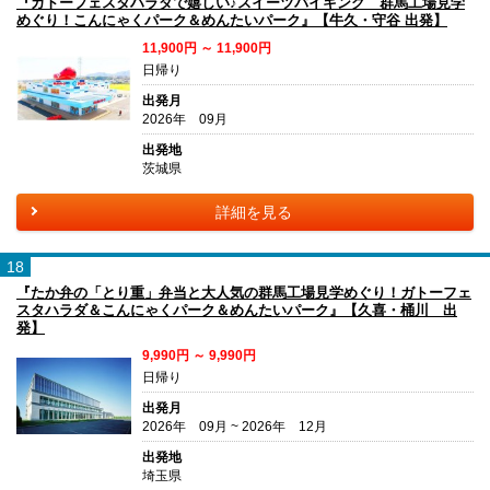
『ガトーフェスタハラダで嬉しい♪スイーツバイキング 群馬工場見学
めぐり！こんにゃくパーク＆めんたいパーク』【牛久・守谷 出発】
11,900円 ～ 11,900円
日帰り
出発月
2026年 09月
出発地
茨城県
詳細を見る
18
『たか弁の「とり重」弁当と大人気の群馬工場見学めぐり！ガトーフェ
スタハラダ＆こんにゃくパーク＆めんたいパーク』【久喜・桶川 出
発】
9,990円 ～ 9,990円
日帰り
出発月
2026年 09月 ~ 2026年 12月
出発地
埼玉県