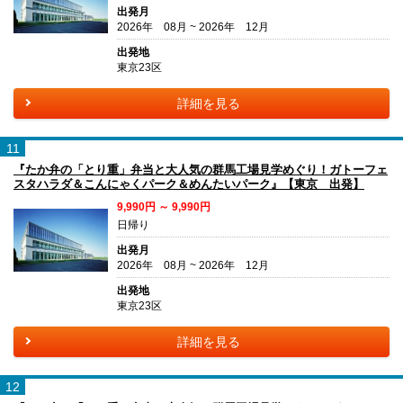
出発月
2026年 08月 ~ 2026年 12月
出発地
東京23区
詳細を見る
11
『たか弁の「とり重」弁当と大人気の群馬工場見学めぐり！ガトーフェ
スタハラダ＆こんにゃくパーク＆めんたいパーク』【東京 出発】
9,990円 ～ 9,990円
日帰り
出発月
2026年 08月 ~ 2026年 12月
出発地
東京23区
詳細を見る
12