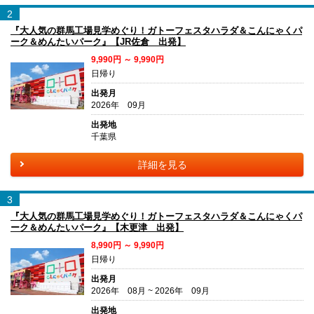
2
『大人気の群馬工場見学めぐり！ガトーフェスタハラダ＆こんにゃくパ
ーク＆めんたいパーク』【JR佐倉 出発】
9,990円 ～ 9,990円
日帰り
出発月
2026年 09月
出発地
千葉県
詳細を見る
3
『大人気の群馬工場見学めぐり！ガトーフェスタハラダ＆こんにゃくパ
ーク＆めんたいパーク』【木更津 出発】
8,990円 ～ 9,990円
日帰り
出発月
2026年 08月 ~ 2026年 09月
出発地