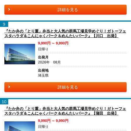
詳細を見る
9
『たか弁の「とり重」弁当と大人気の群馬工場見学めぐり！ガトーフェ
スタハラダ＆こんにゃくパーク＆めんたいパーク』【川口 出発】
9,990円 ～ 9,990円
日帰り
出発月
2026年 08月
出発地
埼玉県
詳細を見る
10
『たか弁の「とり重」弁当と大人気の群馬工場見学めぐり！ガトーフェ
スタハラダ＆こんにゃくパーク＆めんたいパーク』【蒲田 出発】
9,990円 ～ 9,990円
日帰り