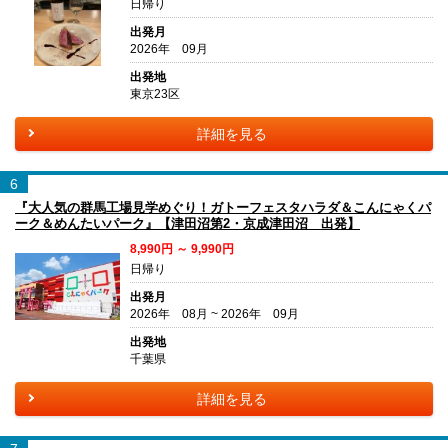
日帰り
出発月
2026年 09月
出発地
東京23区
詳細を見る
6
『大人気の群馬工場見学めぐり！ガトーフェスタハラダ＆こんにゃくパ
ーク＆めんたいパーク』【津田沼第2・京成津田沼 出発】
8,990円 ～ 9,990円
日帰り
出発月
2026年 08月 ~ 2026年 09月
出発地
千葉県
詳細を見る