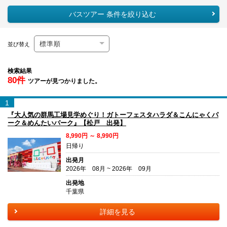
バスツアー 条件を絞り込む
並び替え
検索結果
80件
ツアーが見つかりました。
1
『大人気の群馬工場見学めぐり！ガトーフェスタハラダ＆こんにゃくパ
ーク＆めんたいパーク』【松戸 出発】
8,990円 ～ 8,990円
日帰り
出発月
2026年 08月 ~ 2026年 09月
出発地
千葉県
詳細を見る