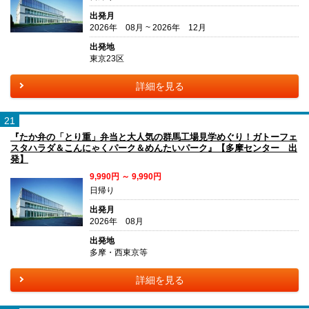
出発月
2026年 08月 ~ 2026年 12月
出発地
東京23区
詳細を見る
21
『たか弁の「とり重」弁当と大人気の群馬工場見学めぐり！ガトーフェ
スタハラダ＆こんにゃくパーク＆めんたいパーク』【多摩センター 出
発】
9,990円 ～ 9,990円
日帰り
出発月
2026年 08月
出発地
多摩・西東京等
詳細を見る