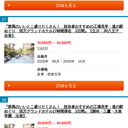
詳細を見る
27
『群馬のいいとこ盛りだくさん！ 担当者おすすめの工場見学・道の駅
めぐり 四万グランドホテル17時間滞在 2日間』【立川・JR八王子
出発】
30,900円 ～ 40,900円
1泊2日
出発月
2026年 08月 ~ 2026年 10月
出発地
多摩・西東京等
詳細を見る
28
『群馬のいいとこ盛りだくさん！ 担当者おすすめの工場見学・道の駅
めぐり 四万グランドホテル17時間滞在 2日間』【調布・三鷹・大泉
学園 出発】
28,900円 ～ 40,900円