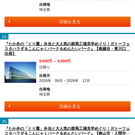
出発地
埼玉県
詳細を見る
24
『たか弁の「とり重」弁当と大人気の群馬工場見学めぐり！ガトーフェ
スタハラダ＆こんにゃくパーク＆めんたいパーク』【南越谷・東川口
出発】
9,990円 ～ 9,990円
日帰り
出発月
2026年 08月 ~ 2026年 12月
出発地
埼玉県
詳細を見る
25
『たか弁の「とり重」弁当と大人気の群馬工場見学めぐり！ガトーフェ
スタハラダ＆こんにゃくパーク＆めんたいパーク』【狭山市・入間市・