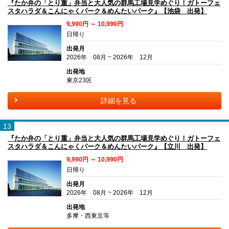
『たか弁の「とり重」弁当と大人気の群馬工場見学めぐり！ガトーフェ
スタハラダ＆こんにゃくパーク＆めんたいパーク』【池袋 出発】
9,990円 ～ 10,990円
日帰り
出発月
2026年 08月 ~ 2026年 12月
出発地
東京23区
詳細を見る
13
『たか弁の「とり重」弁当と大人気の群馬工場見学めぐり！ガトーフェ
スタハラダ＆こんにゃくパーク＆めんたいパーク』【立川 出発】
9,990円 ～ 10,990円
日帰り
出発月
2026年 08月 ~ 2026年 12月
出発地
多摩・西東京等