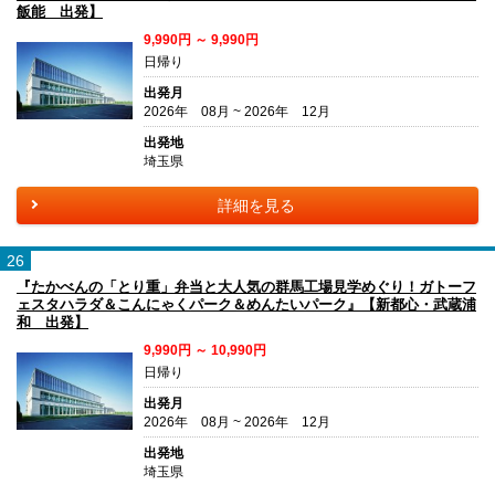
飯能 出発】
9,990円 ～ 9,990円
日帰り
出発月
2026年 08月 ~ 2026年 12月
出発地
埼玉県
詳細を見る
26
『たかべんの「とり重」弁当と大人気の群馬工場見学めぐり！ガトーフ
ェスタハラダ＆こんにゃくパーク＆めんたいパーク』【新都心・武蔵浦
和 出発】
9,990円 ～ 10,990円
日帰り
出発月
2026年 08月 ~ 2026年 12月
出発地
埼玉県