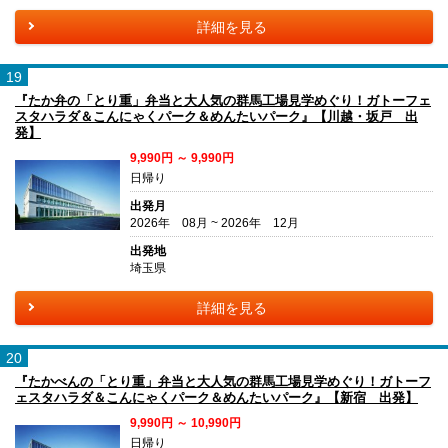
詳細を見る
19
『たか弁の「とり重」弁当と大人気の群馬工場見学めぐり！ガトーフェ
スタハラダ＆こんにゃくパーク＆めんたいパーク』【川越・坂戸 出
発】
9,990円 ～ 9,990円
日帰り
出発月
2026年 08月 ~ 2026年 12月
出発地
埼玉県
詳細を見る
20
『たかべんの「とり重」弁当と大人気の群馬工場見学めぐり！ガトーフ
ェスタハラダ＆こんにゃくパーク＆めんたいパーク』【新宿 出発】
9,990円 ～ 10,990円
日帰り