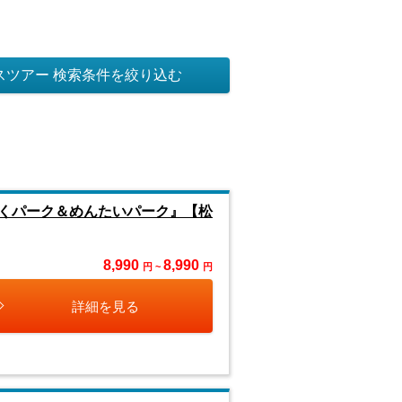
スツアー 検索条件を絞り込む
くパーク＆めんたいパーク』【松
8,990
8,990
円 ~
円
詳細を見る