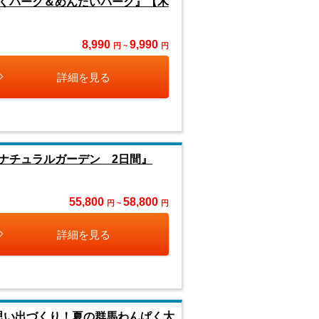
くパーク＆めんたいパーク』【木
8,990
9,990
円 ~
円
詳細を見る
ナチュラルガーデン 2日間』
55,800
58,800
円 ~
円
詳細を見る
思い出づくり！夏の群馬わんぱく大