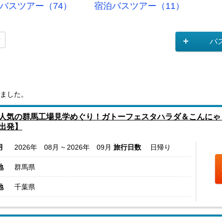
バスツアー（74）
宿泊バスツアー（11）
バ
ました。
人気の群馬工場見学めぐり！ガトーフェスタハラダ＆こんにゃ
出発】
月
2026年 08月 ~ 2026年 09月
旅行日数
日帰り
地
群馬県
地
千葉県