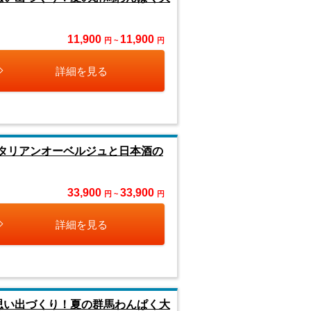
11,900
11,900
円 ~
円
詳細を見る
イタリアンオーベルジュと日本酒の
33,900
33,900
円 ~
円
詳細を見る
思い出づくり！夏の群馬わんぱく大