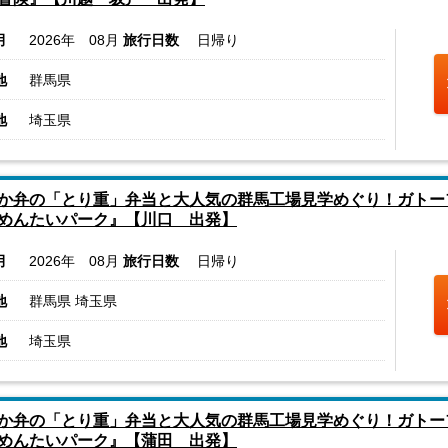
月
2026年 08月
旅行日数
日帰り
地
群馬県
地
埼玉県
か弁の「とり重」弁当と大人気の群馬工場見学めぐり！ガトー
めんたいパーク』【川口 出発】
月
2026年 08月
旅行日数
日帰り
地
群馬県 埼玉県
地
埼玉県
か弁の「とり重」弁当と大人気の群馬工場見学めぐり！ガトー
めんたいパーク』【蒲田 出発】