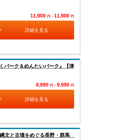
11,900
11,900
円 ~
円
詳細を見る
くパーク＆めんたいパーク』【津
8,990
9,990
円 ~
円
詳細を見る
 縄文と古墳をめぐる長野・群馬