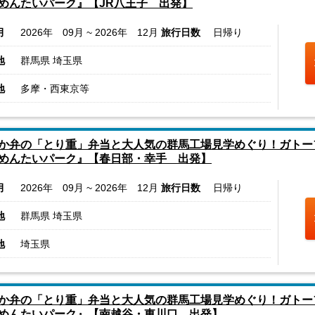
めんたいパーク』【JR八王子 出発】
月
2026年 09月 ~ 2026年 12月
旅行日数
日帰り
地
群馬県 埼玉県
地
多摩・西東京等
か弁の「とり重」弁当と大人気の群馬工場見学めぐり！ガトー
めんたいパーク』【春日部・幸手 出発】
月
2026年 09月 ~ 2026年 12月
旅行日数
日帰り
地
群馬県 埼玉県
地
埼玉県
か弁の「とり重」弁当と大人気の群馬工場見学めぐり！ガトー
めんたいパーク』【南越谷・東川口 出発】