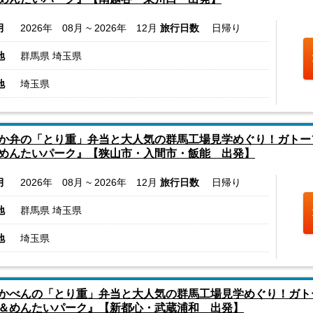
月
2026年 08月 ~ 2026年 12月
旅行日数
日帰り
地
群馬県 埼玉県
地
埼玉県
か弁の「とり重」弁当と大人気の群馬工場見学めぐり！ガトー
めんたいパーク』【狭山市・入間市・飯能 出発】
月
2026年 08月 ~ 2026年 12月
旅行日数
日帰り
地
群馬県 埼玉県
地
埼玉県
かべんの「とり重」弁当と大人気の群馬工場見学めぐり！ガト
＆めんたいパーク』【新都心・武蔵浦和 出発】