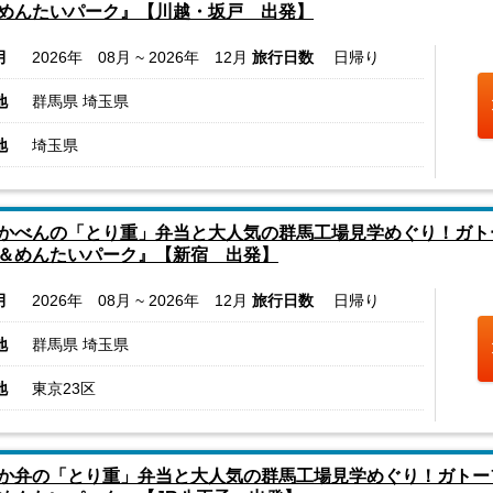
めんたいパーク』【川越・坂戸 出発】
月
2026年 08月 ~ 2026年 12月
旅行日数
日帰り
地
群馬県 埼玉県
地
埼玉県
かべんの「とり重」弁当と大人気の群馬工場見学めぐり！ガト
＆めんたいパーク』【新宿 出発】
月
2026年 08月 ~ 2026年 12月
旅行日数
日帰り
地
群馬県 埼玉県
地
東京23区
か弁の「とり重」弁当と大人気の群馬工場見学めぐり！ガトー