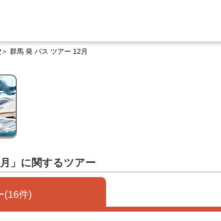
P
群馬 発 バス ツアー 12月
12月」に関するツアー
(16件)