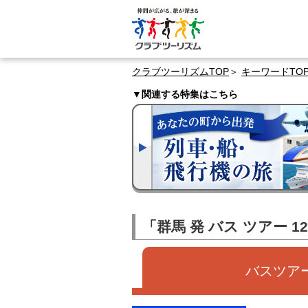
クラブツーリズムTOP
キーワードTO
▼関連する特集はこちら
「群馬 発 バス ツアー 
バスツアー