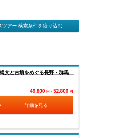
スツアー 検索条件を絞り込む
 縄文と古墳をめぐる長野・群馬
49,800
52,800
円 ~
円
詳細を見る