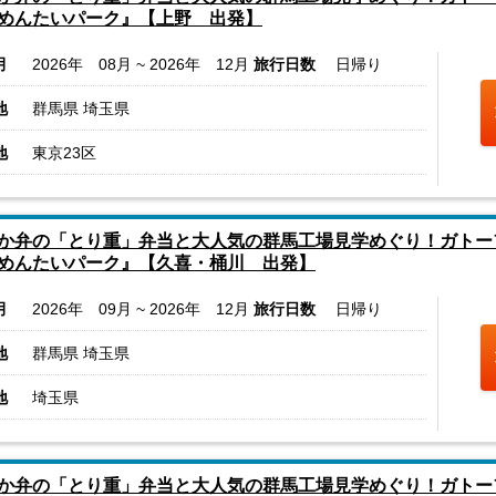
めんたいパーク』【上野 出発】
月
2026年 08月 ~ 2026年 12月
旅行日数
日帰り
地
群馬県 埼玉県
地
東京23区
か弁の「とり重」弁当と大人気の群馬工場見学めぐり！ガトー
めんたいパーク』【久喜・桶川 出発】
月
2026年 09月 ~ 2026年 12月
旅行日数
日帰り
地
群馬県 埼玉県
地
埼玉県
か弁の「とり重」弁当と大人気の群馬工場見学めぐり！ガトー