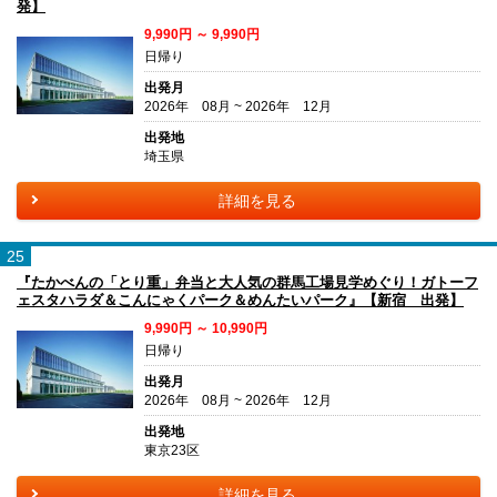
発】
9,990円 ～ 9,990円
日帰り
出発月
2026年 08月 ~ 2026年 12月
出発地
埼玉県
詳細を見る
25
『たかべんの「とり重」弁当と大人気の群馬工場見学めぐり！ガトーフ
ェスタハラダ＆こんにゃくパーク＆めんたいパーク』【新宿 出発】
9,990円 ～ 10,990円
日帰り
出発月
2026年 08月 ~ 2026年 12月
出発地
東京23区
詳細を見る