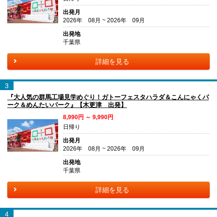
出発月
2026年 08月 ~ 2026年 09月
出発地
千葉県
詳細を見る
3
『大人気の群馬工場見学めぐり！ガトーフェスタハラダ＆こんにゃくパ
ーク＆めんたいパーク』【木更津 出発】
8,990円 ～ 9,990円
日帰り
出発月
2026年 08月 ~ 2026年 09月
出発地
千葉県
詳細を見る
4