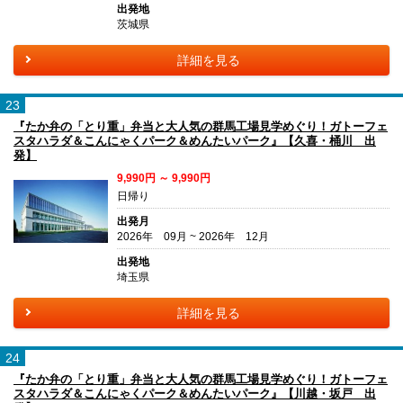
出発地
茨城県
詳細を見る
23
『たか弁の「とり重」弁当と大人気の群馬工場見学めぐり！ガトーフェ
スタハラダ＆こんにゃくパーク＆めんたいパーク』【久喜・桶川 出
発】
9,990円 ～ 9,990円
日帰り
出発月
2026年 09月 ~ 2026年 12月
出発地
埼玉県
詳細を見る
24
『たか弁の「とり重」弁当と大人気の群馬工場見学めぐり！ガトーフェ
スタハラダ＆こんにゃくパーク＆めんたいパーク』【川越・坂戸 出