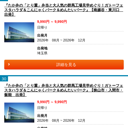
『たか弁の「とり重」弁当と大人気の群馬工場見学めぐり！ガトーフェ
スタハラダ＆こんにゃくパーク＆めんたいパーク』【南越谷・東川口
出発】
9,990円 ～ 9,990円
日帰り
出発月
2026年 08月 ~ 2026年 12月
出発地
埼玉県
詳細を見る
30
『たか弁の「とり重」弁当と大人気の群馬工場見学めぐり！ガトーフェ
スタハラダ＆こんにゃくパーク＆めんたいパーク』【狭山市・入間市・
飯能 出発】
9,990円 ～ 9,990円
日帰り
出発月
2026年 08月 ~ 2026年 12月