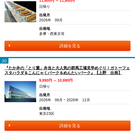
11,900円 ～ 11,900円
日帰り
出発月
2026年 09月
出発地
多摩・西東京等
詳細を見る
20
『たか弁の「とり重」弁当と大人気の群馬工場見学めぐり！ガトーフェ
スタハラダ＆こんにゃくパーク＆めんたいパーク』【上野 出発】
9,990円 ～ 10,990円
日帰り
出発月
2026年 08月 ~ 2026年 12月
出発地
東京23区
詳細を見る