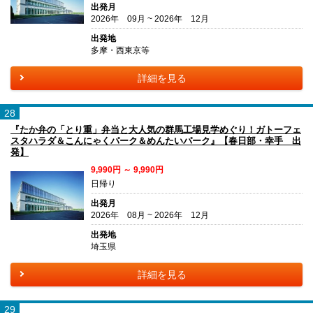
出発月
2026年 09月 ~ 2026年 12月
出発地
多摩・西東京等
詳細を見る
28
『たか弁の「とり重」弁当と大人気の群馬工場見学めぐり！ガトーフェ
スタハラダ＆こんにゃくパーク＆めんたいパーク』【春日部・幸手 出
発】
9,990円 ～ 9,990円
日帰り
出発月
2026年 08月 ~ 2026年 12月
出発地
埼玉県
詳細を見る
29