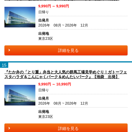
9,990円 ～ 9,990円
日帰り
出発月
2026年 08月 ~ 2026年 12月
出発地
東京23区
詳細を見る
15
『たか弁の「とり重」弁当と大人気の群馬工場見学めぐり！ガトーフェ
スタハラダ＆こんにゃくパーク＆めんたいパーク』【池袋 出発】
9,990円 ～ 10,990円
日帰り
出発月
2026年 08月 ~ 2026年 12月
出発地
東京23区
詳細を見る