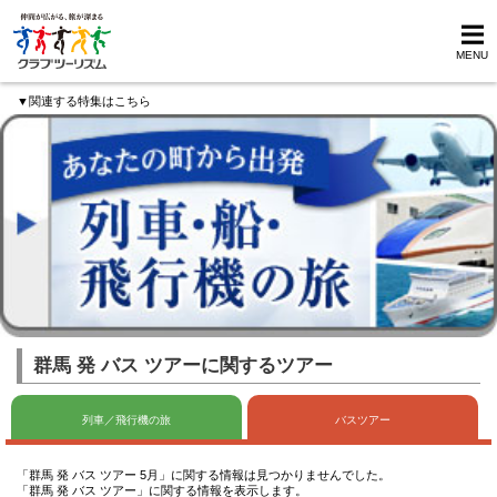
MENU
▼関連する特集はこちら
群馬 発 バス ツアーに関するツアー
列車／飛行機の旅
バスツアー
「群馬 発 バス ツアー 5月」に関する情報は見つかりませんでした。
「群馬 発 バス ツアー」に関する情報を表示します。