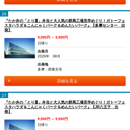
26
『たか弁の「とり重」弁当と大人気の群馬工場見学めぐり！ガトーフェ
スタハラダ＆こんにゃくパーク＆めんたいパーク』【多摩センター 出
発】
9,990円 ～ 9,990円
日帰り
出発月
2026年 08月
出発地
多摩・西東京等
詳細を見る
27
『たか弁の「とり重」弁当と大人気の群馬工場見学めぐり！ガトーフェ
スタハラダ＆こんにゃくパーク＆めんたいパーク』【JR八王子 出
発】
9,990円 ～ 9,990円
日帰り