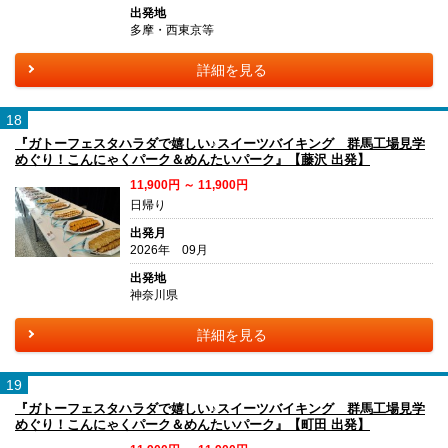
出発地
多摩・西東京等
詳細を見る
18
『ガトーフェスタハラダで嬉しい♪スイーツバイキング 群馬工場見学
めぐり！こんにゃくパーク＆めんたいパーク』【藤沢 出発】
11,900円 ～ 11,900円
日帰り
出発月
2026年 09月
出発地
神奈川県
詳細を見る
19
『ガトーフェスタハラダで嬉しい♪スイーツバイキング 群馬工場見学
めぐり！こんにゃくパーク＆めんたいパーク』【町田 出発】