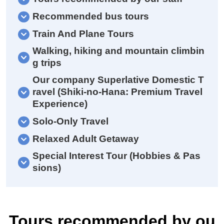
Recommended bus tours
Train And Plane Tours
Walking, hiking and mountain climbin
g trips
Our company Superlative Domestic T
ravel (Shiki-no-Hana: Premium Travel
Experience)
Solo-Only Travel
Relaxed Adult Getaway
Special Interest Tour (Hobbies & Pas
sions)
Tours recommended by ou