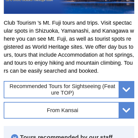
Club Tourism 's Mt. Fuji tours and trips. Visit spectac
ular spots in Shizuoka, Yamanashi, and Kanagawa w
here you can see Mt. Fuji, as well as tourist spots re
gistered as World Heritage sites. We offer day bus to
urs, tours that include Accommodation at hot springs,
and tours to enjoy hiking and mountain climbing. Tou
rs can be easily searched and booked.
Recommended Tours for Sightseeing (Feat
ure TOP)
From Kansai
Tours recommended by our staff