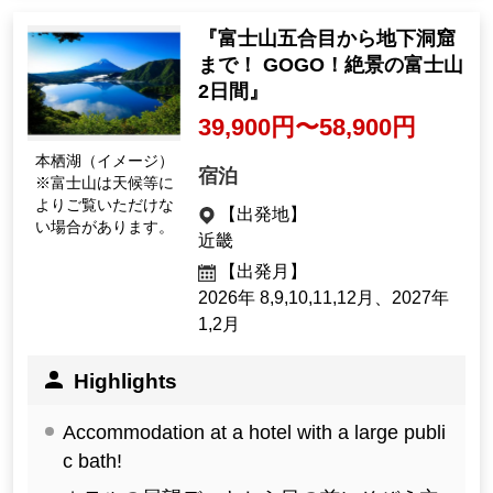
『富士山五合目から地下洞窟
まで！ GOGO！絶景の富士山
2日間』
39,900円〜58,900円
本栖湖（イメージ）
宿泊
※富士山は天候等に
よりご覧いただけな
【出発地】
い場合があります。
近畿
【出発月】
2026年 8,9,10,11,12月、2027年
1,2月
Highlights
Accommodation at a hotel with a large publi