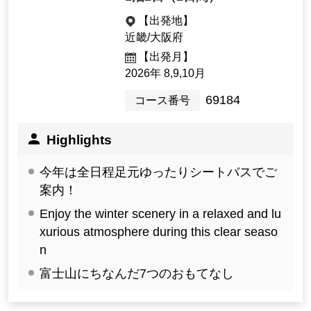
25,900yen ~ 36,400 yen
1泊2日（2日間）
【出発地】
近畿/大阪府
【出発月】
2026年 8,9,10月
69184
コース番号
Highlights
今年は全日程足元ゆったりシートバスでご
案内！
Enjoy the winter scenery in a relaxed and lu
xurious atmosphere during this clear seaso
n
富士山にちなんだ7つのおもてなし