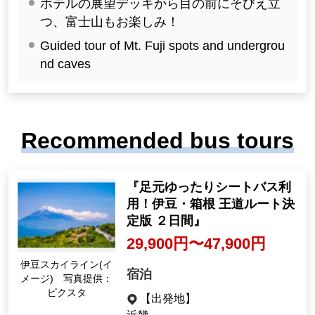
c bath!
ホテルの展望デッキから目の前にそびえ立
つ、富士山もお楽しみ！
Guided tour of Mt. Fuji spots and undergrou
nd caves
Recommended bus tours
『足元ゆったりシートバス利
用！伊豆・箱根 王道ルート決
定版 ２日間』
29,900円〜47,900円
伊豆スカイライン(イ
宿泊
メージ) 写真提供：