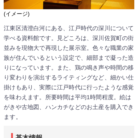
(イメージ)
江東区清澄白河にある、江戸時代の深川について
学べる資料館です。見どころは、深川佐賀町の街
並みを現物大で再現した展示室。色々な職業の家
族が住んでいるという設定で、細部まで凝った造
りになっています。また、鶏の鳴き声や時間の移
り変わりを演出するライティングなど、細かい仕
掛けもあり、実際に江戸時代に行ったような感覚
を味わえます。所要時間は平均1時間程度。絵は
がきや古地図、ハンカチなどのお土産を購入でき
ます。
基本情報