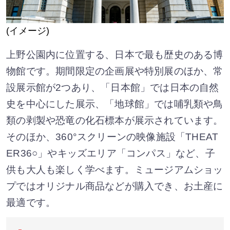
(イメージ)
上野公園内に位置する、日本で最も歴史のある博
物館です。期間限定の企画展や特別展のほか、常
設展示館が2つあり、「日本館」では日本の自然
史を中心にした展示、「地球館」では哺乳類や鳥
類の剥製や恐竜の化石標本が展示されています。
そのほか、360°スクリーンの映像施設「THEAT
ER36○」やキッズエリア「コンパス」など、子
供も大人も楽しく学べます。ミュージアムショッ
プではオリジナル商品などが購入でき、お土産に
最適です。