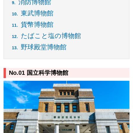
消防博物館
東武博物館
貨幣博物館
たばこと塩の博物館
野球殿堂博物館
No.01 国立科学博物館