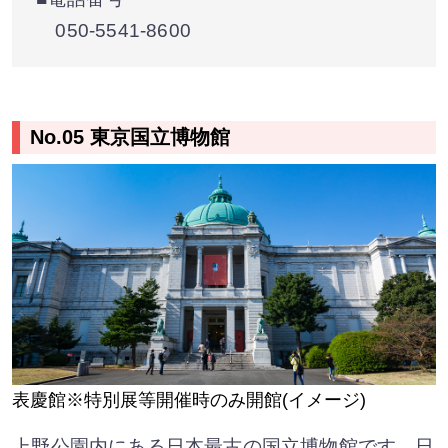
050-5541-8600
No.05 東京国立博物館
表慶館※特別展等開催時のみ開館(イメージ)
上野公園内にある日本最古の国立博物館です。日