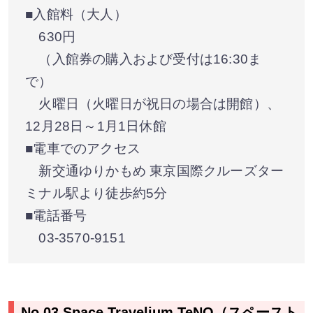
■入館料（大人）
630円
（入館券の購入および受付は16:30ま
で）
火曜日（火曜日が祝日の場合は開館）、
12月28日～1月1日休館
■電車でのアクセス
新交通ゆりかもめ 東京国際クルーズター
ミナル駅より徒歩約5分
■電話番号
03-3570-9151
No.03 Space Travelium TeNQ（スペースト