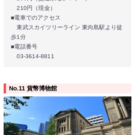
210円（現金）
■電車でのアクセス
東武スカイツリーライン 東向島駅より徒
歩1分
■電話番号
03-3614-8811
No.11 貨幣博物館