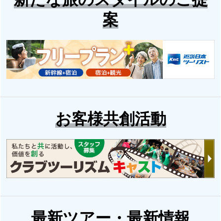
案
お客様共創活動
最新ツアー・最新情報