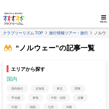
MENU
クラブツーリズム TOP
旅行情報ツアー・旅行
ノルウ
“ノルウェー”の記事一覧
エリアから探す
国内
国内旅行
北海道
東北
関東
甲信越
東海
中部・北陸
近畿
中国
四国
九州
沖縄