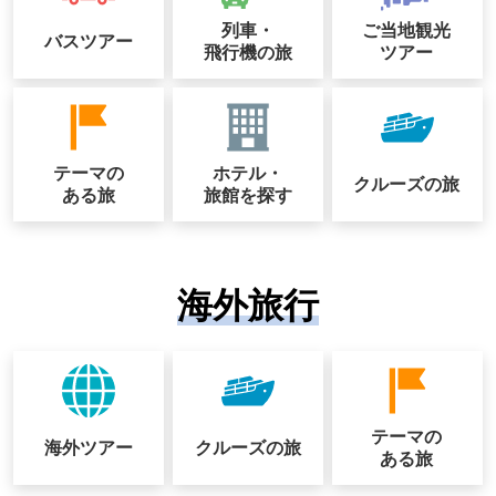
列車・
ご当地観光
バスツアー
飛行機の旅
ツアー
テーマの
ホテル・
クルーズの
旅
ある旅
旅館を探す
海外旅行
テーマの
海外ツアー
クルーズの
旅
ある旅