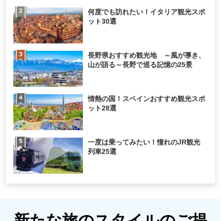
何度でも訪れたい！イタリア観光スポ
ット30選
長野県おすすめ観光地 ～風が導き、
山が語る～長野で巡る記憶の25景
情熱の国！スペインおすすめ観光スポ
ット28選
一度は乗ってみたい！憧れのJR観光
列車25選
新たな旅のスタイルのご提