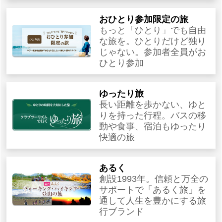
おひとり参加限定の旅
もっと「ひとり」でも自由
な旅を。ひとりだけど独り
じゃない。参加者全員がお
ひとり参加
ゆったり旅
長い距離を歩かない、ゆと
りを持った行程。バスの移
動や食事、宿泊もゆったり
快適の旅
あるく
創設1993年。信頼と万全の
サポートで「あるく旅」を
通して人生を豊かにする旅
行ブランド