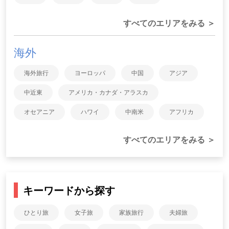
すべてのエリアをみる ＞
海外
海外旅行
ヨーロッパ
中国
アジア
中近東
アメリカ・カナダ・アラスカ
オセアニア
ハワイ
中南米
アフリカ
すべてのエリアをみる ＞
キーワードから探す
ひとり旅
女子旅
家族旅行
夫婦旅