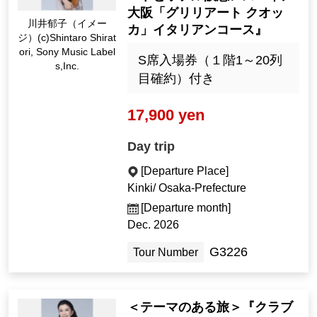
大阪「グリリアート クオッ
川井郁子（イメー
カ」イタリアンコース』
ジ）(c)Shintaro Shirat
ori, Sony Music Label
S席入場券（１階1～20列
s,Inc.
目確約）付き
17,900 yen
Day trip
[Departure Place]
Kinki/ Osaka-Prefecture
[Departure month]
Dec. 2026
G3226
Tour Number
＜テーマのある旅＞『クラブ