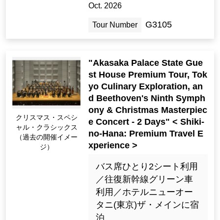
Oct. 2026
G3105
Tour Number
"Akasaka Palace State Gue
st House Premium Tour, Tok
yo Culinary Exploration, an
d Beethoven's Ninth Symph
ony & Christmas Masterpiec
クリスマス・スペシ
e Concert - 2 Days" < Shiki-
ャル・クラシックス
no-Hana: Premium Travel E
（過去の開催イメー
xperience >
ジ）
バス席ひとり2シート利用
／往復新幹線グリーン車
利用／ホテルニューオー
タニ(東京)ザ・メインに宿
泊