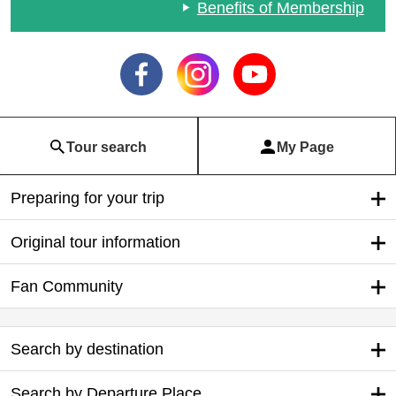
Benefits of Membership
Tour search
My Page
Preparing for your trip
Original tour information
Fan Community
Search by destination
Search by Departure Place