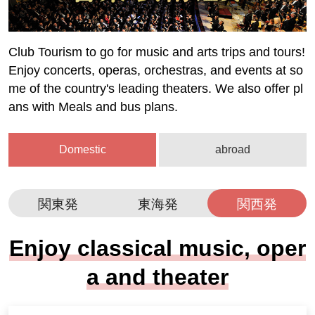
Club Tourism to go for music and arts trips and tours!
Enjoy concerts, operas, orchestras, and events at so
me of the country's leading theaters. We also offer pl
ans with Meals and bus plans.
Domestic
abroad
関東発
東海発
関西発
Enjoy classical music, oper
a and theater