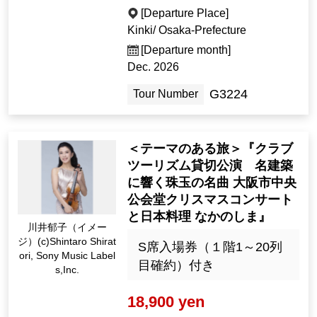
[Departure Place]
Kinki/ Osaka-Prefecture
[Departure month]
Dec. 2026
G3224
Tour Number
＜テーマのある旅＞『クラブ
ツーリズム貸切公演 名建築
に響く珠玉の名曲 大阪市中央
公会堂クリスマスコンサート
と日本料理 なかのしま』
川井郁子（イメー
ジ）(c)Shintaro Shirat
S席入場券（１階1～20列
ori, Sony Music Label
目確約）付き
s,Inc.
18,900 yen