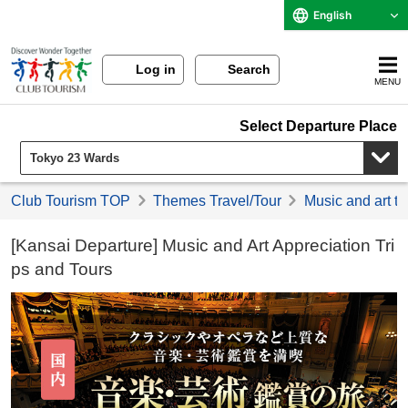
English
Log in
Search
MENU
Select Departure Place
Club Tourism TOP
Themes Travel/Tour
Music and art to
[Kansai Departure] Music and Art Appreciation Tri
ps and Tours