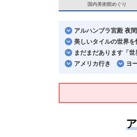
国内美術館めぐり
アルハンブラ宮殿 夜
美しいタイルの世界を
まだまだあります「世
アメリカ行き
ヨ
ア