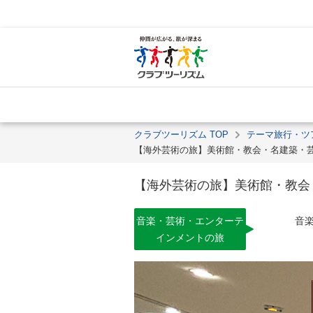
クラブツーリズム TOP
テーマ旅行・ツ
【海外芸術の旅】美術館・教会・名建築・
【海外芸術の旅】美術館・教会
音楽・芸術・エンターテ
音
インメントの旅