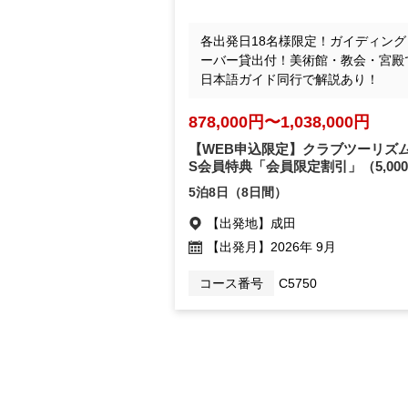
各出発日18名様限定！ガイディング
ーバー貸出付！美術館・教会・宮殿
日本語ガイド同行で解説あり！
878,000円〜1,038,000円
【WEB申込限定】クラブツーリズム
S会員特典「会員限定割引」
（5,00
5泊8日（8日間）
【出発地】
成田
【出発月】
2026年 9月
コース番号
C5750