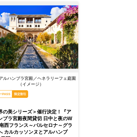
アルハンブラ宮殿／ヘネラリーフェ庭園
（イメージ）
ーPASS
限定割引
界の美シリーズ＞催行決定！『ア
ンブラ宮殿夜間貸切 日中と夜のW
 南西フランス～バルセロナ～グラ
へ カルカッソンヌとアルハンブ