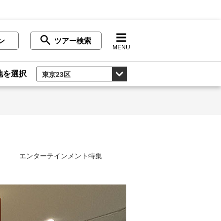
ン
ツアー検索
MENU
地を選択
エンターテインメント特集