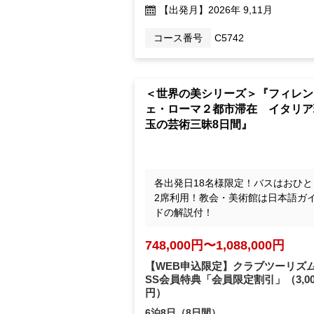
【出発月】
2026年 9,11月
コース番号
C5742
＜世界の美シリーズ＞『フィレン
ェ・ローマ２都市滞在 イタリア
玉の芸術三昧8日間』
各出発日18名様限定！バスはおひと
2席利用！教会・美術館は日本語ガ
ドの解説付！
748,000円〜1,088,000円
【WEB申込限定】クラブツーリズム
SS会員特典「会員限定割引」
（3,0
円）
6泊8日（8日間）