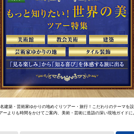
・名建築・芸術家ゆかりの地めぐりツアー・旅行！こだわりのテーマを
アーよりも時間をかけてご案内、美術・芸術に造詣の深い現地ガイドに