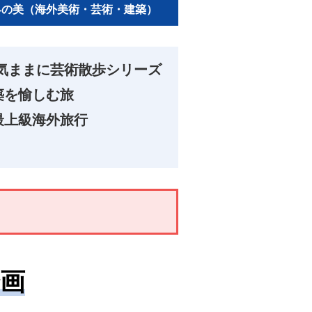
界の美（海外美術・芸術・建築）
気ままに芸術散歩シリーズ
築を愉しむ旅
最上級海外旅行
企画