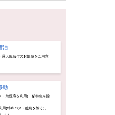
宿泊
・露天風呂付のお部屋をご用意
移動
車・禁煙席を利用(一部特急を除
利用(特殊バス・離島を除く)。
りします。