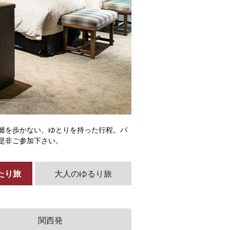
離を歩かない、ゆとりを持った行程。バ
是非ご参加下さい。
たり旅
大人のゆるり旅
関西発