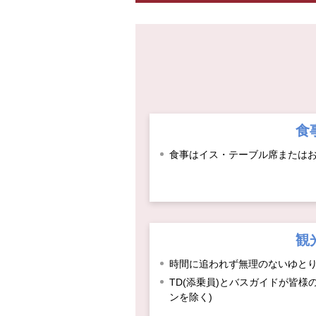
食
食事はイス・テーブル席または
観
時間に追われず無理のないゆと
TD(添乗員)とバスガイドが皆様
ンを除く)