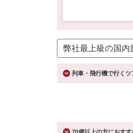
弊社最上級の国内
列車・飛行機で行くツ
1.経験豊かな添乗員
3.10名からのご参
70歳以上の方におす