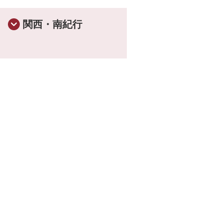
のご参加でツアーは出発
関西・南紀行
大人のための旅