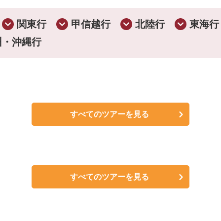
よるご挨拶
8.10名から21名
関東行
甲信越行
北陸行
東海行
21時までをめどに数回おかけします
州・沖縄行
テルにご宿泊
10.落ち着きある
のお約束の詳細はこちら
すべてのツアーを見る
すべてのツアーを見る