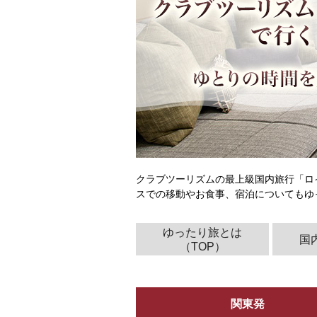
クラブツーリズムの最上級国内旅行「ロ
スでの移動やお食事、宿泊についてもゆ
ゆったり旅とは
国
（TOP）
関東発