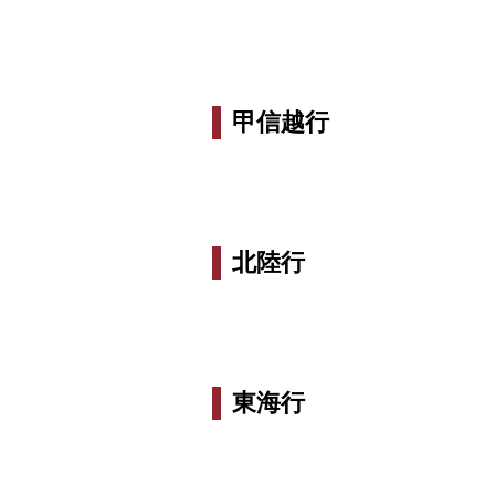
甲信越行
北陸行
東海行