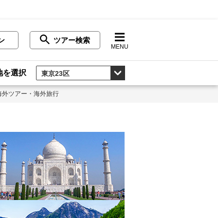
ン
ツアー検索
MENU
地を選択
海外ツアー・海外旅行