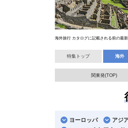
海外旅行 カタログに記載される前の最
特集トップ
海外
関東発(TOP)
ヨーロッパ
アジ