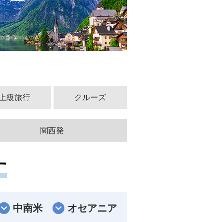
上級旅行
クルーズ
関西発
す
中南米
オセアニア