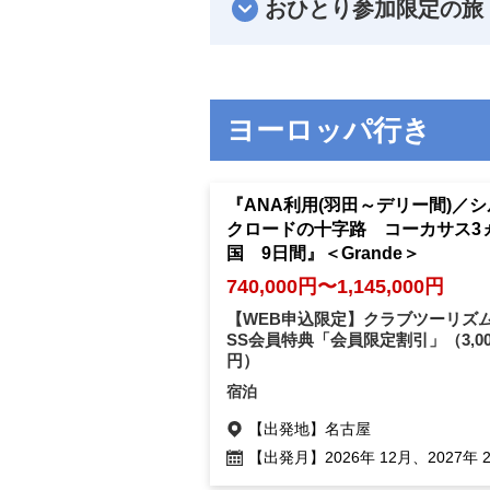
おひとり参加限定の旅
ヨーロッパ行き
『ANA利用(羽田～デリー間)／シ
クロードの十字路 コーカサス3
国 9日間』＜Grande＞
740,000円〜1,145,000円
【WEB申込限定】クラブツーリズム
SS会員特典「会員限定割引」
（3,0
円）
宿泊
【出発地】
名古屋
【出発月】
2026年 12月、2027年 