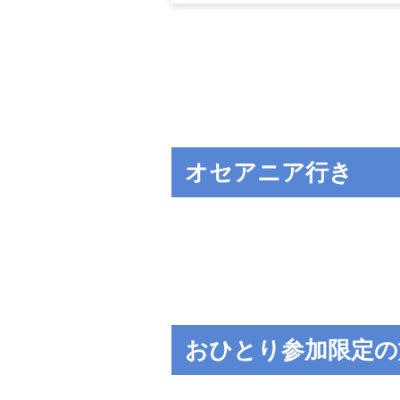
【出発月】
2027年 2月
オセアニア行き
おひとり参加限定の