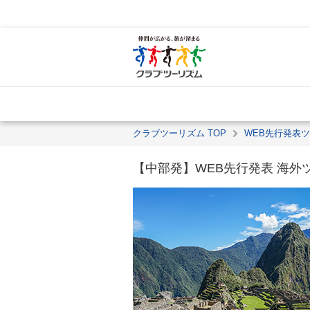
クラブツーリズム TOP
WEB先行発表
【中部発】WEB先行発表 海外