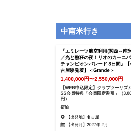
中南米行き
『エミレーツ航空利用(関西～南米
／光と熱狂の夜！リオのカーニバ
チャンピオンパレード 8日間』【
古屋駅発着】＜Grande＞
1,400,000円〜2,550,000円
【WEB申込限定】クラブツーリズム
SS会員特典「会員限定割引」
（3,0
円）
宿泊
【出発地】
名古屋