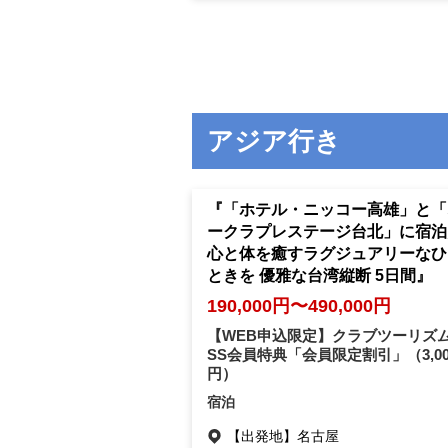
アジア行き
『「ホテル・ニッコー高雄」と「
ークラプレステージ台北」に宿泊
心と体を癒すラグジュアリーなひ
ときを 優雅な台湾縦断 5日間』
190,000円〜490,000円
【WEB申込限定】クラブツーリズム
SS会員特典「会員限定割引」
（3,0
円）
宿泊
【出発地】
名古屋