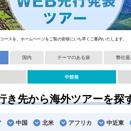
新コースを、ホームページをご覧の皆様にいち早くご案内いたします。
国内
テーマのある旅
弊社最
中部発
行き先から海外ツアーを探
ア
中国
北米
アフリカ
中近東