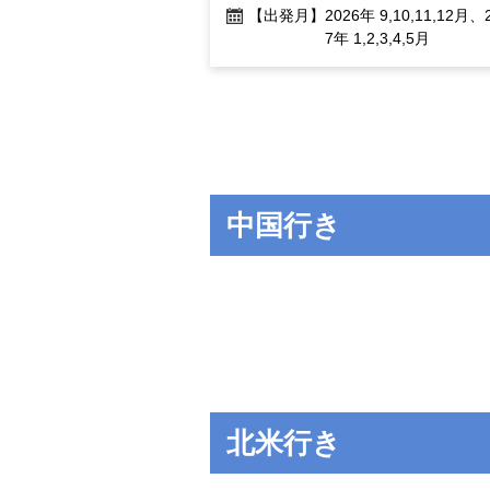
【出発月】
2026年 9,10,11,12月、
7年 1,2,3,4,5月
中国行き
北米行き