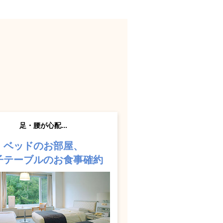
足・腰が心配...
ベッドのお部屋、
子テーブルのお食事確約