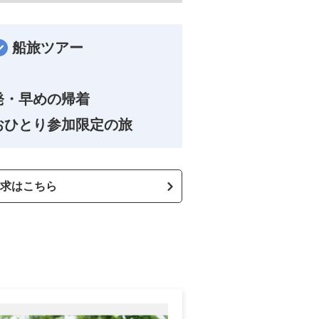
船旅ツアー
発・早めの帰着
おひとり参加限定の旅
求はこちら