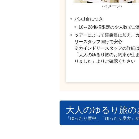
（イメージ）
バス1台につき
10～28名様限定の少人数でご
ツアーによって添乗員に加え、
リースタッフ同行で安心
※カインドリースタッフの詳細
「大人のゆるり旅のお約束が生
りました」よりご確認ください
大人のゆるり旅の
「ゆったり度中」「ゆったり度大」
添乗員
添乗員が同行しご旅行をサ