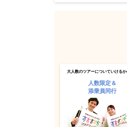
大人数のツアーについていけるか心
人数限定＆
添乗員同行