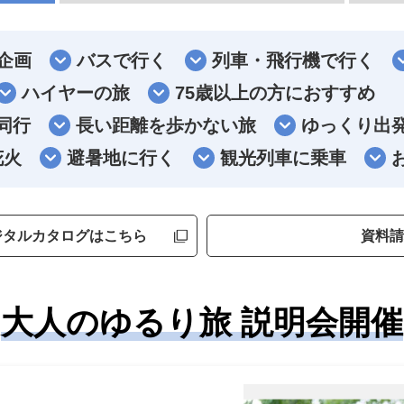
企画
バスで行く
列車・飛行機で行く
ハイヤーの旅
75歳以上の方におすすめ
同行
長い距離を歩かない旅
ゆっくり出
花火
避暑地に行く
観光列車に乗車
ジタルカタログはこちら
資料請
大人のゆるり旅 説明会開催