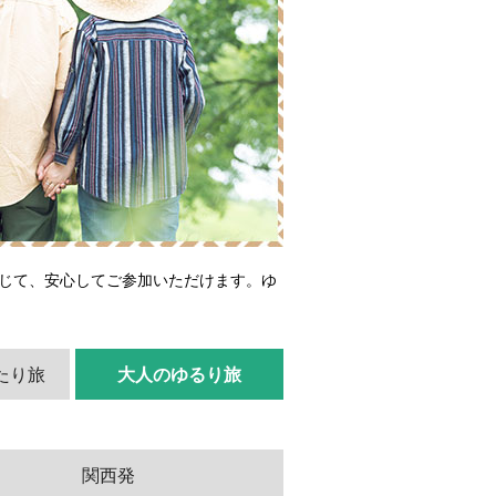
応じて、安心してご参加いただけます。ゆ
たり旅
大人のゆるり旅
関西発