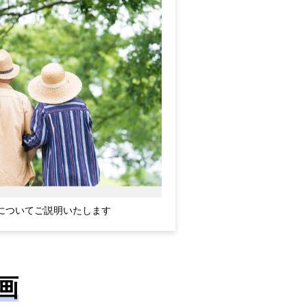
についてご説明いたします
画