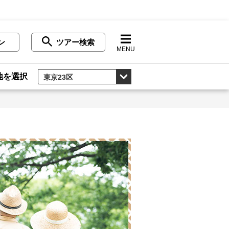
ン
ツアー検索
MENU
地を選択