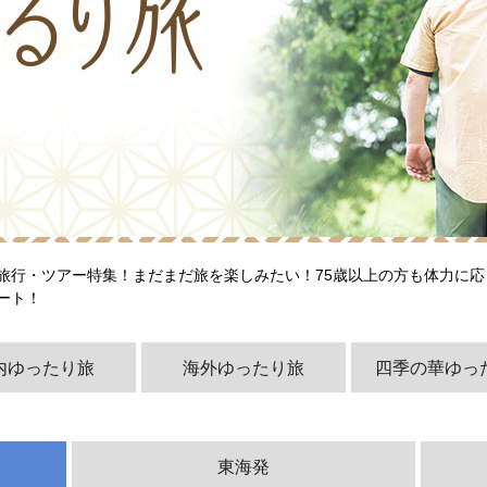
旅行・ツアー特集！まだまだ旅を楽しみたい！75歳以上の方も体力に
ート！
内ゆったり旅
海外ゆったり旅
四季の華ゆっ
東海発