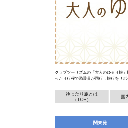
クラブツーリズムの「大人のゆるり旅」
ったり行程で添乗員が同行し旅行をサポ
ゆったり旅とは
国
（TOP）
関東発