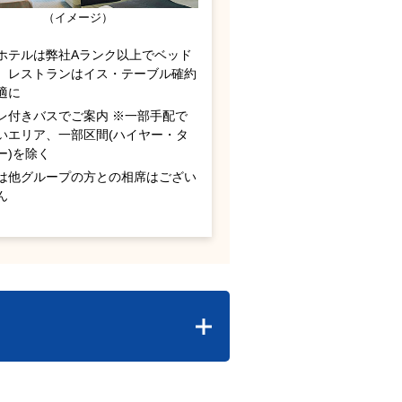
（イメージ）
ホテルは弊社Aランク以上でベッド
、レストランはイス・テーブル確約
適に
レ付きバスでご案内 ※一部手配で
いエリア、一部区間(ハイヤー・タ
ー)を除く
は他グループの方との相席はござい
ん
内