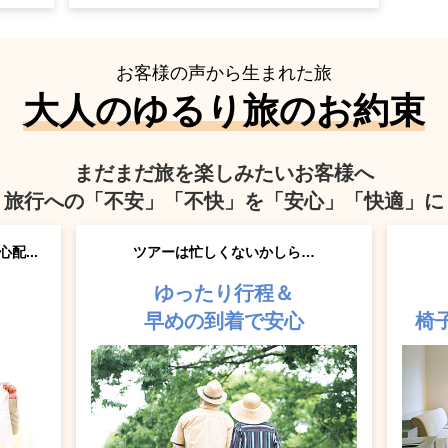
お客様の声から生まれた旅
大人のゆるり旅のお約束
まだまだ旅を楽しみたいお客様へ
旅行への「不安」「不快」を「安心」「快適」に
配...
ツアーは忙しくないかしら…
ゆったり行程＆
早めの到着で安心
椅