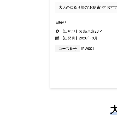
大人のゆるり旅の”お約束”や”おす
日帰り
【出発地】
関東/東京23区
【出発月】
2026年 9月
コース番号
IFW001