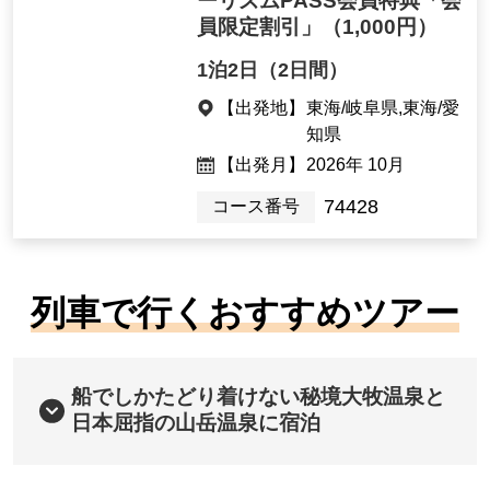
ーリズムPASS会員特典「会
員限定割引」
（1,000円）
1泊2日（2日間）
【出発地】
東海/岐阜県,東海/愛
知県
【出発月】
2026年 10月
74428
コース番号
列車で行くおすすめツアー
船でしかたどり着けない秘境大牧温泉と
日本屈指の山岳温泉に宿泊