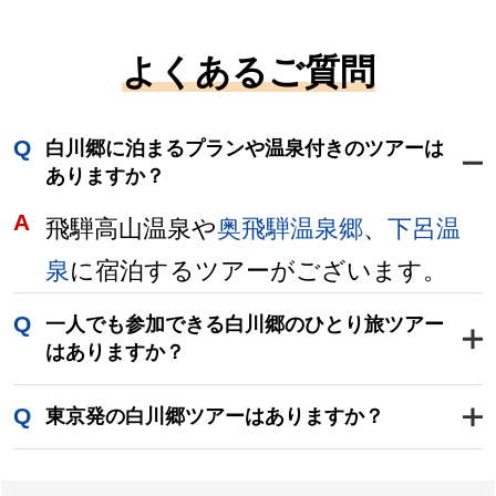
よくあるご質問
白川郷に泊まるプランや温泉付きのツアーは
ありますか？
飛騨高山温泉や
奥飛騨温泉郷
、
下呂温
泉
に宿泊するツアーがございます。
一人でも参加できる白川郷のひとり旅ツアー
はありますか？
日帰りから宿泊プランまで、
おひとり
東京発の白川郷ツアーはありますか？
様で参加可能なツアー
を多数ご用意し
東京駅から北陸新幹線利用ツアーや、
ております。全員が1名参加のおひと