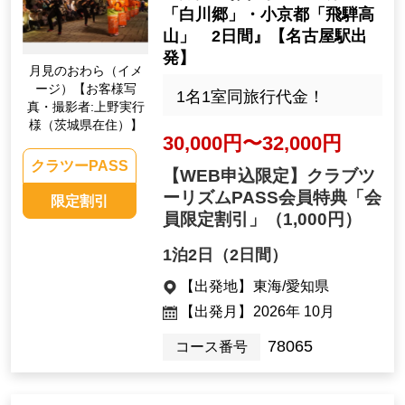
「白川郷」・小京都「飛騨高
山」 2日間』【名古屋駅出
発】
月見のおわら（イメ
ージ）【お客様写
1名1室同旅行代金！
真・撮影者:上野実行
様（茨城県在住）】
30,000円〜32,000円
クラツーPASS
【WEB申込限定】クラブツ
ーリズムPASS会員特典「会
限定割引
員限定割引」
（1,000円）
1泊2日（2日間）
【出発地】
東海/愛知県
【出発月】
2026年 10月
78065
コース番号