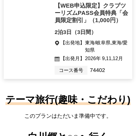
【WEB申込限定】クラブツ
ーリズムPASS会員特典「会
員限定割引」
（1,000円）
2泊3日（3日間）
【出発地】
東海/岐阜県,東海/愛
知県
【出発月】
2026年 9,11,12月
74402
コース番号
テーマ旅行(趣味・こだわり)
このプランはただいま準備中です。