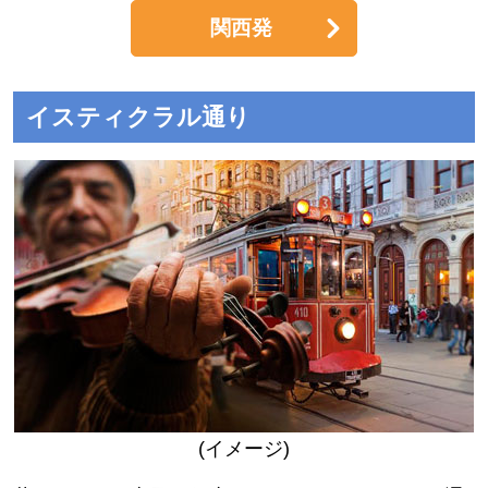
関西発
イスティクラル通り
(イメージ)