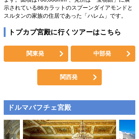
示されている86カラットのスプーンダイアモンドと
スルタンの家族の住居であった「ハレム」です。
トプカプ宮殿に行くツアーはこちら
関東発
中部発
関西発
ドルマバフチェ宮殿