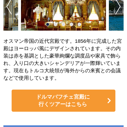
オスマン帝国の近代宮殿です。1856年に完成した宮
殿はヨーロッパ風にデザインされています。その内
装は赤を基調とした豪華絢爛な調度品や家具で飾ら
れ、入り口の大きいシャンデリアが一際輝いていま
す。現在もトルコ大統領が海外からの来賓との会議
などで使用しています。
ドルマバフチェ宮殿に
行くツアーはこちら