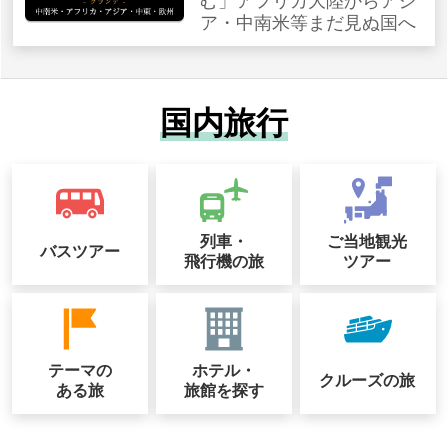
む」アフリカ大陸からアジ
ア・中南米等まだ見ぬ国へ
国内旅行
列車・
ご当地観光
バスツアー
飛行機の旅
ツアー
テーマの
ホテル・
クルーズの
旅
ある旅
旅館を探す