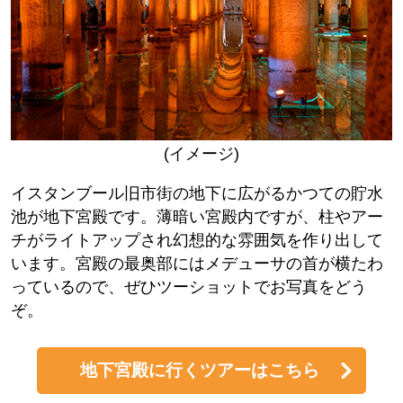
(イメージ)
イスタンブール旧市街の地下に広がるかつての貯水
池が地下宮殿です。薄暗い宮殿内ですが、柱やアー
チがライトアップされ幻想的な雰囲気を作り出して
います。宮殿の最奥部にはメデューサの首が横たわ
っているので、ぜひツーショットでお写真をどう
ぞ。
地下宮殿に行くツアーはこちら