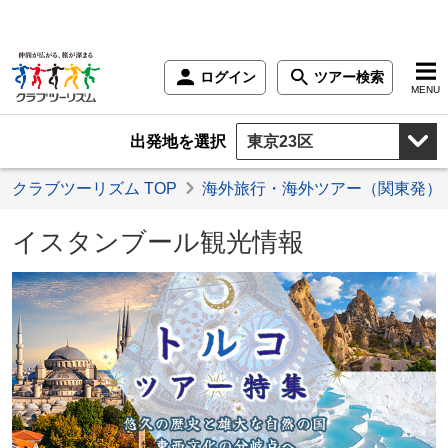
ログイン
ツアー検索
MENU
出発地を選択
クラブツーリズム TOP
海外旅行・海外ツアー（関東発）
イスタンブール観光情報