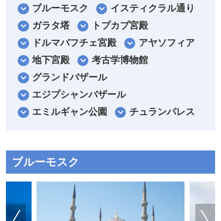
ブルーモスク
イスティクラル通り
ガラタ塔
トプカプ宮殿
ドルマバフチェ宮殿
アヤソフィア
地下宮殿
考古学博物館
グランドバザール
エジプシャンバザール
エミルギャン公園
チュランパレス
ブルーモスク