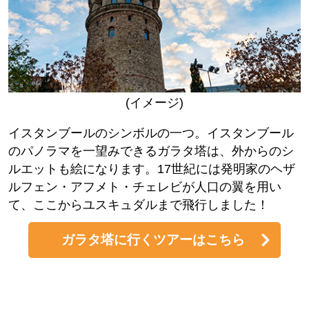
(イメージ)
イスタンブールのシンボルの一つ。イスタンブール
のパノラマを一望みできるガラタ塔は、外からのシ
ルエットも絵になります。17世紀には発明家のヘザ
ルフェン・アフメト・チェレビが人口の翼を用い
て、ここからユスキュダルまで飛行しました！
ガラタ塔に行くツアーはこちら