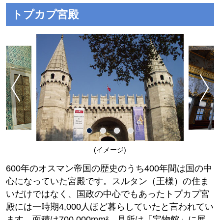
トプカプ宮殿
(イメージ)
600年のオスマン帝国の歴史のうち400年間は国の中
心になっていた宮殿です。スルタン（王様）の住ま
いだけではなく、国政の中心でもあったトプカプ宮
殿には一時期4,000人ほど暮らしていたと言われてい
ます。面積は700,000mm²、見所は「宝物館」に展