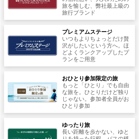
旅を愉しむ、弊社最上級の
旅行ブランド
プレミアムステージ
いつもよりちょっとだけ贅
沢がしたいという方へ。ほ
どよくランクアップしたプ
ランをご用意
おひとり参加限定の旅
もっと「ひとり」でも自由
な旅を。ひとりだけど独り
じゃない。参加者全員がお
ひとり参加
ゆったり旅
長い距離を歩かない、ゆと
りを持った行程。バスの移