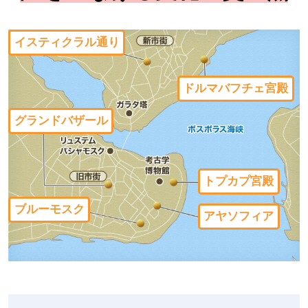
イスティクラル通り
ドルマバフチェ宮殿
グランドバザール
トプカプ宮殿
ブルーモスク
アヤソフィア