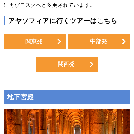
に再びモスクへと変更されています。
アヤソフィアに行くツアーはこちら
関東発
中部発
関西発
地下宮殿