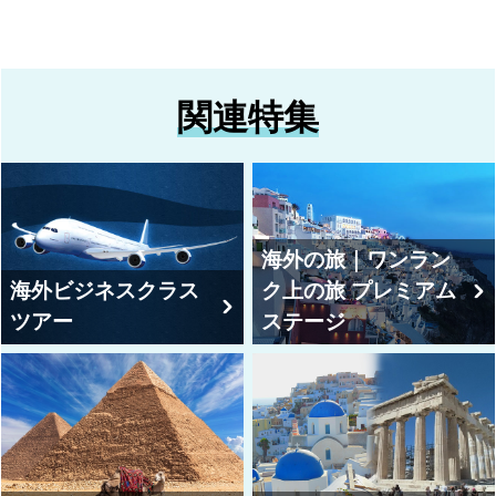
関連特集
海外の旅｜ワンラン
海外ビジネスクラス
ク上の旅 プレミアム
ツアー
ステージ