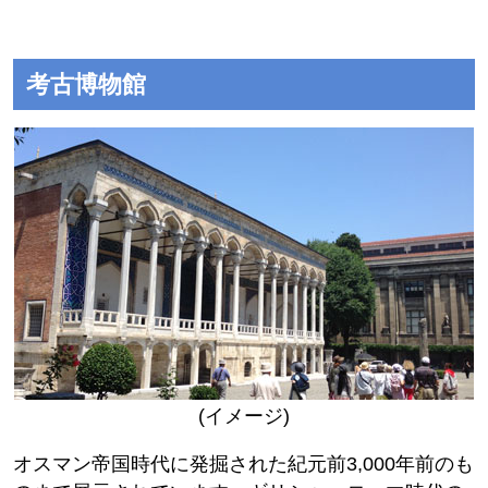
考古博物館
(イメージ)
オスマン帝国時代に発掘された紀元前3,000年前のも