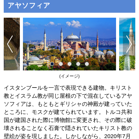
アヤソフィア
(イメージ)
イスタンブールを一言で表現できる建物。キリスト
教とイスラム教が同じ屋根の下で混在しているアヤ
ソフィアは、もともとギリシャの神殿が建っていた
ところに、モスクが建てられています。トルコ共和
国が建国された際に博物館に変更され、その際に破
壊されることなく石膏で隠されていたキリスト教の
壁絵が姿を現しました。しかしながら、2020年7月