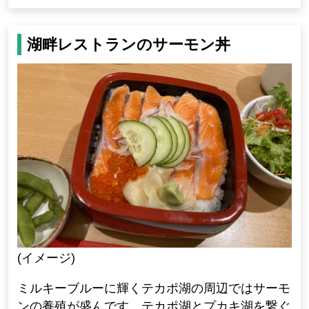
湖畔レストランのサーモン丼
(イメージ)
ミルキーブルーに輝くテカポ湖の周辺ではサーモ
ンの養殖が盛んです。テカポ湖とプカキ湖を繋ぐ