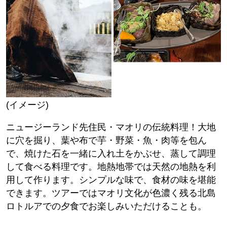
(イメージ)
ニュージーランド先住民・マオリの伝統料理！大地
に穴を掘り、葉や布で芋・野菜・魚・肉等を包ん
で、焼けた石を一緒に入れ土をかぶせ、蒸して調理
して食べる料理です。地熱地帯では天然の地熱を利
用して作ります。シンプルな味で、食材の味を堪能
できます。ツアーではマオリ文化が色濃く残る北島
ロトルアでの夕食でお楽しみいただけることも。