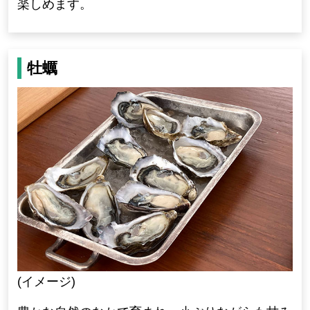
楽しめます。
牡蠣
(イメージ)