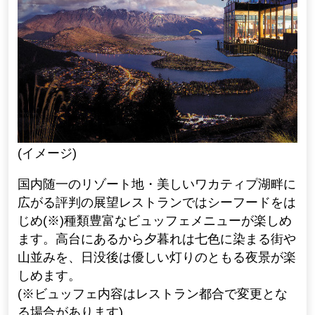
(イメージ)
国内随一のリゾート地・美しいワカティプ湖畔に
広がる評判の展望レストランではシーフードをは
じめ(※)種類豊富なビュッフェメニューが楽しめ
ます。高台にあるから夕暮れは七色に染まる街や
山並みを、日没後は優しい灯りのともる夜景が楽
しめます。
(※ビュッフェ内容はレストラン都合で変更とな
る場合があります)