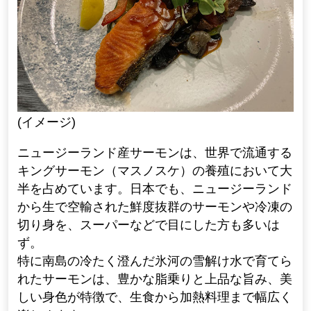
(イメージ)
ニュージーランド産サーモンは、世界で流通する
キングサーモン（マスノスケ）の養殖において大
半を占めています。日本でも、ニュージーランド
から生で空輸された鮮度抜群のサーモンや冷凍の
切り身を、スーパーなどで目にした方も多いは
ず。
特に南島の冷たく澄んだ氷河の雪解け水で育てら
れたサーモンは、豊かな脂乗りと上品な旨み、美
しい身色が特徴で、生食から加熱料理まで幅広く