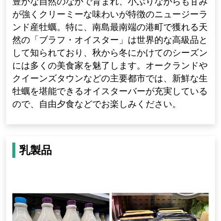
豊かな自然のなかで育まれ、小ぶりながらも甘み
が強くクリーミーな味わいが特徴のニュージーラ
ンド産牡蠣。特に、南島最南端の港町で獲れる天
然の「ブラフ・オイスター」は世界的な高級品と
して知られており、秋から冬にかけてのシーズン
には多くの美食家を魅了します。オークランドや
クイーンズタウンなどの主要都市では、新鮮な生
牡蠣を堪能できるオイスターバーが充実している
ので、自由夕食などでお楽しみください。
乳製品