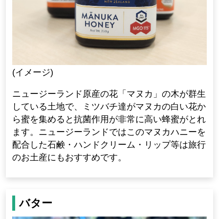
(イメージ)
ニュージーランド原産の花「マヌカ」の木が群生
している土地で、ミツバチ達がマヌカの白い花か
ら蜜を集めると抗菌作用が非常に高い蜂蜜がとれ
ます。ニュージーランドではこのマヌカハニーを
配合した石鹸・ハンドクリーム・リップ等は旅行
のお土産にもおすすめです。
バター