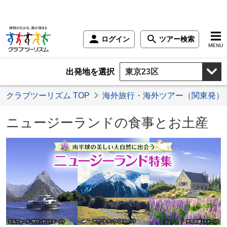
ログイン
ツアー検索
MENU
出発地を選択
クラブツーリズム TOP
海外旅行・海外ツアー（関東発）
ニュージーランドの食事とお土産