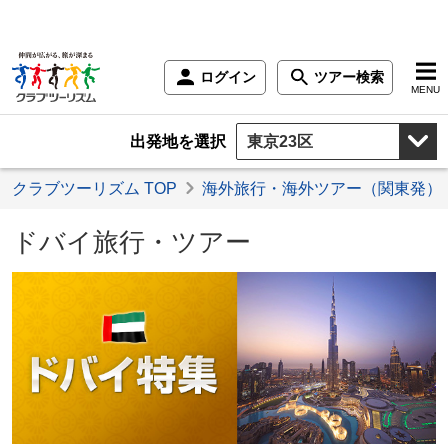
ログイン
ツアー検索
MENU
出発地を選択
クラブツーリズム TOP
海外旅行・海外ツアー（関東発）
ドバイ旅行・ツアー