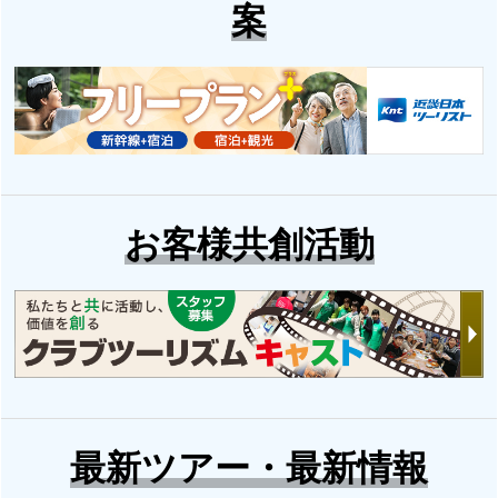
案
お客様共創活動
最新ツアー・最新情報