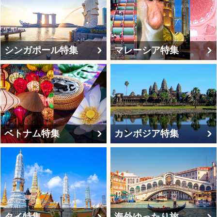
シンガポール特集
マレーシア特集
ベトナム特集
カンボジア特集
タイ特集
海外ゆったり旅