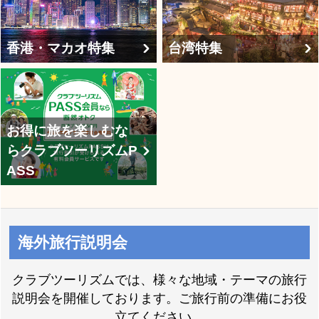
香港・マカオ特集
台湾特集
お得に旅を楽しむな
らクラブツーリズムP
ASS
海外旅行説明会
クラブツーリズムでは、様々な地域・テーマの旅行
説明会を開催しております。ご旅行前の準備にお役
立てください。