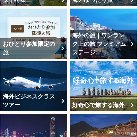
海外の旅｜ワンラン
おひとり参加限定の
ク上の旅 プレミアム
旅
ステージ
海外ビジネスクラス
ツアー
好奇心で旅する海外