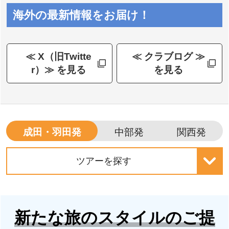
海外の最新情報をお届け！
≪ X（旧Twitte
≪ クラブログ ≫
r）≫ を見る
を見る
成田・羽田発
中部発
関西発
ツアーを探す
新たな旅のスタイルのご提