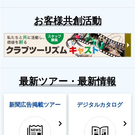
お客様共創活動
最新ツアー・最新情報
新聞広告掲載ツアー
デジタルカタログ