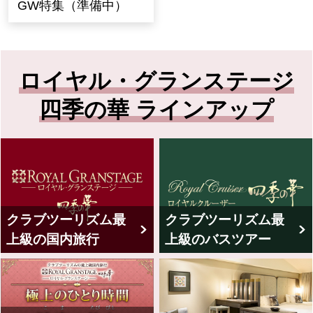
GW特集（準備中）
ロイヤル・グランステージ
四季の華 ラインアップ
クラブツーリズム最
クラブツーリズム最
上級の国内旅行
上級のバスツアー