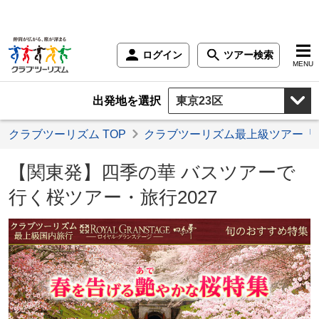
ログイン
ツアー検索
MENU
出発地を選択
クラブツーリズム TOP
クラブツーリズム最上級ツアー「
【関東発】四季の華 バスツアーで
行く桜ツアー・旅行2027