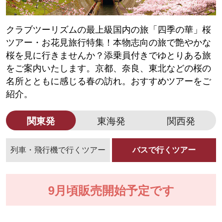
クラブツーリズムの最上級国内の旅「四季の華」桜
ツアー・お花見旅行特集！本物志向の旅で艶やかな
桜を見に行きませんか？添乗員付きでゆとりある旅
をご案内いたします。京都、奈良、東北などの桜の
名所とともに感じる春の訪れ。おすすめツアーをご
紹介。
関東発
東海発
関西発
列車・飛行機で行くツアー
バスで行くツアー
9月頃販売開始予定です