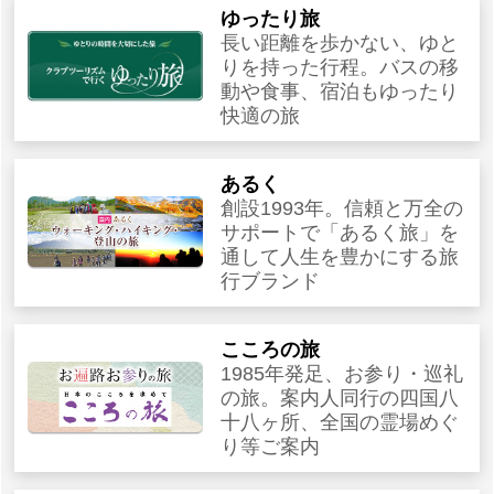
ゆったり旅
長い距離を歩かない、ゆと
りを持った行程。バスの移
動や食事、宿泊もゆったり
快適の旅
あるく
創設1993年。信頼と万全の
サポートで「あるく旅」を
通して人生を豊かにする旅
行ブランド
こころの旅
1985年発足、お参り・巡礼
の旅。案内人同行の四国八
十八ヶ所、全国の霊場めぐ
り等ご案内