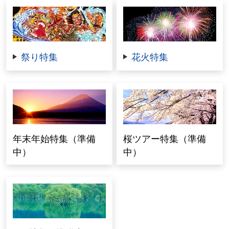
祭り特集
花火特集
年末年始特集（準備
桜ツアー特集（準備
中）
中）