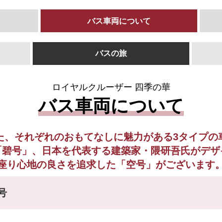
バス車両について
バスの旅
ロイヤルクルーザー 四季の華
バス車両について
た、それぞれのおもてなしに魅力がある3タイプの
「碧号」、日本を代表する建築家・隈研吾氏がデザ
座り心地の良さを追求した「空号」がございます
号