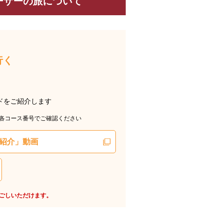
ーザーの旅について
行く
ドをご紹介します
各コース番号でご確認ください
紹介」動画
過ごしいただけます。