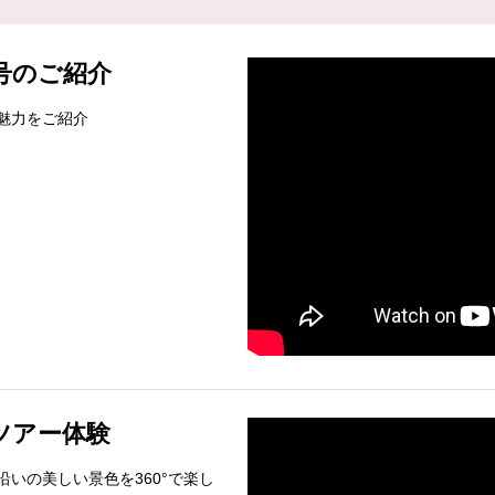
号のご紹介
魅力をご紹介
ルツアー体験
いの美しい景色を360°で楽し