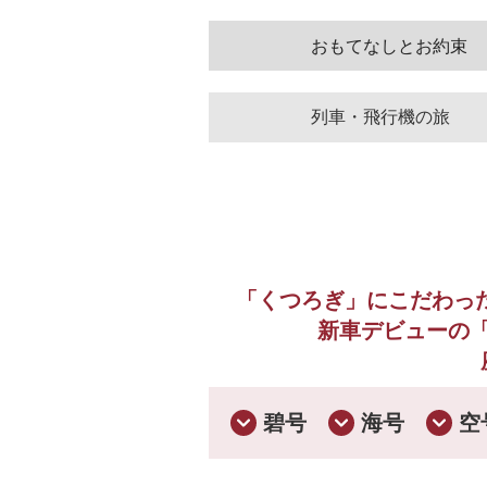
おもてなしとお約束
列車・飛行機の旅
「くつろぎ」にこだわっ
新車デビューの
碧号
海号
空