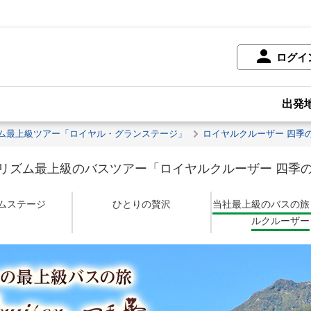
ログイ
出発
ム最上級ツアー「ロイヤル・グランステージ」
ロイヤルクルーザー 四季
リズム最上級のバスツアー「ロイヤルクルーザー 四季
ムステージ
ひとりの贅沢
当社最上級のバスの旅
ルクルーザー