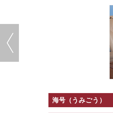
海号（うみごう）