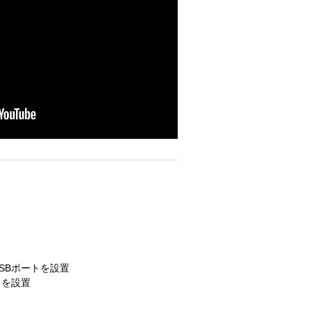
SBポートを設置
スを設置