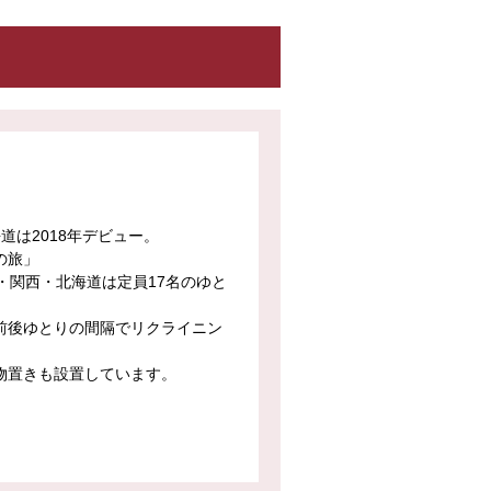
海道は2018年デビュー。
の旅」
・関西・北海道は定員17名のゆと
前後ゆとりの間隔でリクライニン
物置きも設置しています。