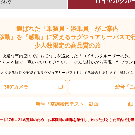
を探す
ロイヤルクル
選ばれた「乗務員・添乗員」がご案内
移動』を『感動』に変えるラグジュアリーバスで
少人数限定の高品質の旅
快適な車内空間でおもてなしを追及した「ロイヤルクルーザーの旅」
とりある旅で、寛いでいただきたい。」そんな想いから実現したブラン
ゆとりある移動を実現するラグジュアリーバスを利用する場合もあります。詳しくは
360°カメラ
碧号「ご
海号「空調換気テスト」動画
ート17名～21名定員のため、お客様間の距離を確保し、ゆったりとした車内でお