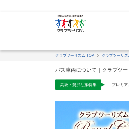
クラブツーリズム TOP
クラブツーリズ
バス車両について｜クラブツー
高級・贅沢な旅特集
プレミア