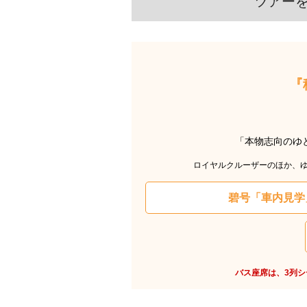
ツアー
『
「本物志向のゆ
ロイヤルクルーザーのほか、
碧号「車内見学」
バス座席は、3列シ