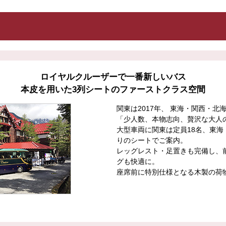
ロイヤルクルーザーで一番新しいバス
本皮を用いた3列シートのファーストクラス空間
関東は2017年、 東海・関西・北
「少人数、本物志向、贅沢な大人
大型車両に関東は定員18名、東海
りのシートでご案内。
レッグレスト・足置きも完備し、
グも快適に。
座席前に特別仕様となる木製の荷