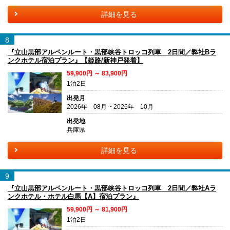
詳細を見る
8
『立山黒部アルペンルート・黒部峡谷トロッコ列車 2日間／弊社Bラ
ンクホテル宿泊プラン』【姫路/新神戸発着】
59,900円 ～ 83,900円
1泊2日
出発月
2026年 08月 ~ 2026年 10月
出発地
兵庫県
詳細を見る
9
『立山黒部アルペンルート・黒部峡谷トロッコ列車 2日間／弊社Aラ
ンクホテル・ホテル白馬【A】宿泊プラン』
59,900円 ～ 81,900円
1泊2日