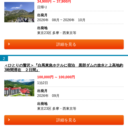
34,900円 ～ 37,900円
日帰り
出発月
2026年 08月 ~ 2026年 10月
出発地
東京23区 多摩・西東京等
詳細を見る
2
＜ひとりの贅沢＞『白馬東急ホテルに宿泊 黒部ダムの放水と上高地約
3時間滞在 ２日間』
100,000円 ～ 100,000円
1泊2日
出発月
2026年 09月
出発地
東京23区 多摩・西東京等
詳細を見る