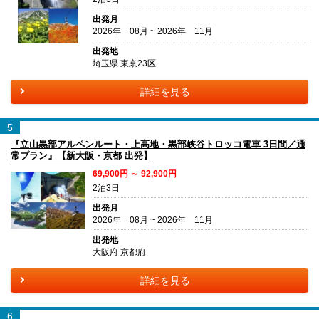
出発月
2026年 08月 ~ 2026年 11月
出発地
埼玉県 東京23区
詳細を見る
5
『立山黒部アルペンルート・上高地・黒部峡谷トロッコ電車 3日間／通
常プラン』【新大阪・京都 出発】
69,900円 ～ 92,900円
2泊3日
出発月
2026年 08月 ~ 2026年 11月
出発地
大阪府 京都府
詳細を見る
6