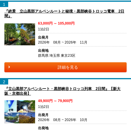
1
『絶景 立山黒部アルペンルートと秘境・黒部峡谷トロッコ電車 2日
間』
63,000円 ～ 105,000円
1泊2日
出発月
2026年 08月 ~ 2026年 11月
出発地
群馬県 埼玉県 東京23区
詳細を見る
2
『立山黒部アルペンルート・黒部峡谷トロッコ列車 2日間』【新大
阪・京都出発】
49,900円 ～ 79,900円
1泊2日
出発月
2026年 08月 ~ 2026年 10月
出発地