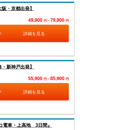
大阪・京都出発】
49,900
79,900
円 ~
円
詳細を見る
路・新神戸出発】
55,900
85,900
円 ~
円
詳細を見る
コ電車・上高地 3日間』