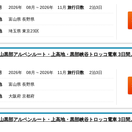
月
2026年 08月 ~ 2026年 11月
旅行日数
2泊3日
地
富山県 長野県
地
埼玉県 東京23区
山黒部アルペンルート・上高地・黒部峡谷トロッコ電車 3日間
月
2026年 08月 ~ 2026年 11月
旅行日数
2泊3日
地
富山県 長野県
地
大阪府 京都府
山黒部アルペンルート・上高地・黒部峡谷トロッコ電車 3日