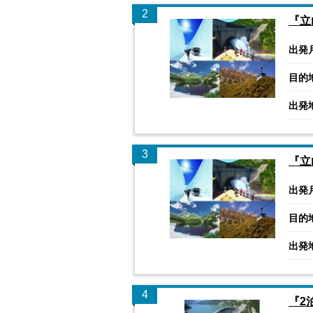
2
『立
出発
目的
出発
3
『立
出発
目的
出発
4
『2