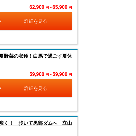
62,900
65,900
円 ~
円
詳細を見る
夏野菜の収穫！白馬で過ごす夏休
59,900
59,900
円 ~
円
詳細を見る
歩く！ 歩いて黒部ダムへ 立山