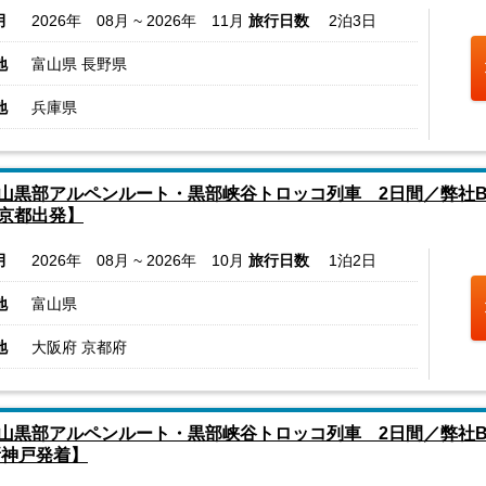
月
2026年 08月 ~ 2026年 11月
旅行日数
2泊3日
地
富山県 長野県
地
兵庫県
山黒部アルペンルート・黒部峡谷トロッコ列車 2日間／弊社
京都出発】
月
2026年 08月 ~ 2026年 10月
旅行日数
1泊2日
地
富山県
地
大阪府 京都府
山黒部アルペンルート・黒部峡谷トロッコ列車 2日間／弊社
新神戸発着】