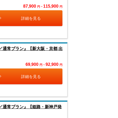
87,900
115,900
円 ~
円
詳細を見る
／通常プラン』【新大阪・京都 出
69,900
92,900
円 ~
円
詳細を見る
間／通常プラン』【姫路・新神戸発