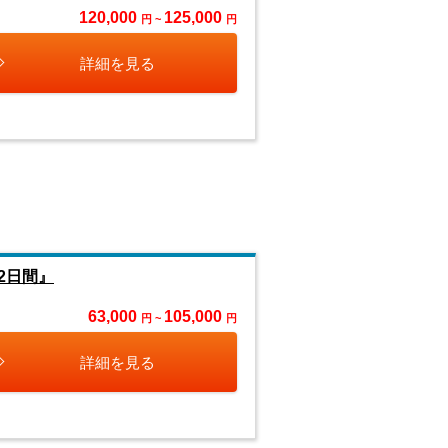
120,000
125,000
円 ~
円
詳細を見る
2日間』
63,000
105,000
円 ~
円
詳細を見る