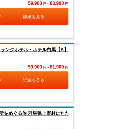
59,900
83,900
円 ~
円
詳細を見る
Aランクホテル・ホテル白馬【A】
59,900
81,900
円 ~
円
詳細を見る
所をめぐる旅 群馬県上野村にたた