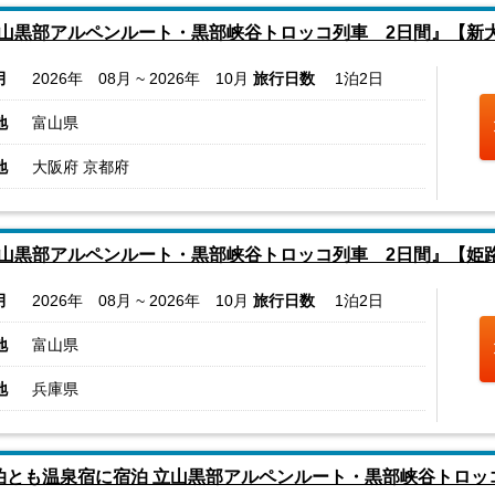
山黒部アルペンルート・黒部峡谷トロッコ列車 2日間』【新
月
2026年 08月 ~ 2026年 10月
旅行日数
1泊2日
地
富山県
地
大阪府 京都府
山黒部アルペンルート・黒部峡谷トロッコ列車 2日間』【姫
月
2026年 08月 ~ 2026年 10月
旅行日数
1泊2日
地
富山県
地
兵庫県
泊とも温泉宿に宿泊 立山黒部アルペンルート・黒部峡谷トロッ