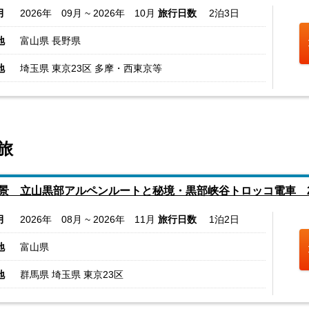
月
2026年 09月 ~ 2026年 10月
旅行日数
2泊3日
地
富山県 長野県
地
埼玉県 東京23区 多摩・西東京等
旅
景 立山黒部アルペンルートと秘境・黒部峡谷トロッコ電車 
月
2026年 08月 ~ 2026年 11月
旅行日数
1泊2日
地
富山県
地
群馬県 埼玉県 東京23区