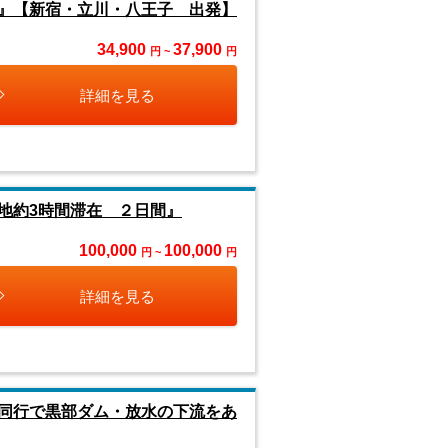
』【新宿・立川・八王子 出発】
34,900
37,900
円 ~
円
詳細を見る
地約3時間滞在 ２日間』
100,000
100,000
円 ~
円
詳細を見る
同行で黒部ダム・放水の下流をあ