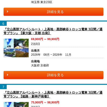
埼玉県 東京23区
詳細を見る
6
『立山黒部アルペンルート・上高地・黒部峡谷トロッコ電車 3日間／通
常プラン』【新大阪・京都 出発】
69,900円 ～ 99,900円
2泊3日
出発月
2026年 08月 ~ 2026年 11月
出発地
大阪府 京都府
詳細を見る
7
『立山黒部アルペンルート・上高地・黒部峡谷トロッコ電車 3日間／通
常プラン』【姫路・新神戸発着】
75,900円 ～ 98,900円