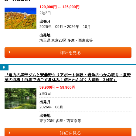
120,000円 ～ 125,000円
2泊3日
出発月
2026年 09月 ~ 2026年 10月
出発地
埼玉県 東京23区 多摩・西東京等
詳細を見る
5
『迫力の黒部ダムと安曇野クリアボート体験・岩魚のつかみ取り・夏野
菜の収穫！白馬で過ごす夏休み！信州わんぱく大冒険 3日間』
59,900円 ～ 59,900円
2泊3日
出発月
2026年 08月
出発地
東京23区 多摩・西東京等
詳細を見る