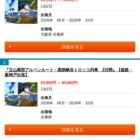
1泊2日
出発月
2026年 08月 ~ 2026年 10月
出発地
大阪府 京都府
詳細を見る
3
『立山黒部アルペンルート・黒部峡谷トロッコ列車 2日間』【姫路・
新神戸出発】
55,900円 ～ 85,900円
1泊2日
出発月
2026年 08月 ~ 2026年 10月
出発地
兵庫県
詳細を見る