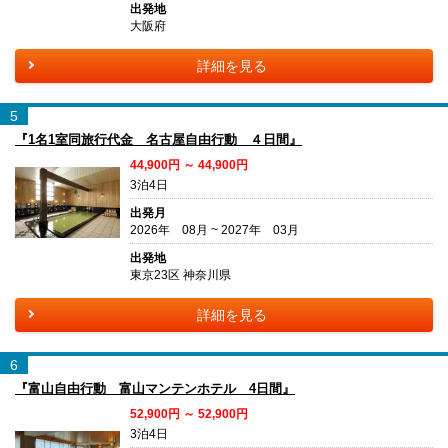
出発地
大阪府
詳細を見る
5
『1名1室同旅行代金 名古屋自由行動 ４日間』
44,900円 ～ 44,900円
3泊4日
出発月
2026年 08月 ~ 2027年 03月
出発地
東京23区 神奈川県
詳細を見る
6
『富山自由行動 富山マンテンホテル 4日間』
52,900円 ～ 52,900円
3泊4日