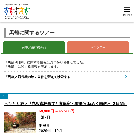
MENU
馬籠に関するツアー
列車／飛行機の旅
バスツアー
「馬籠 4日間」に関する情報は見つかりませんでした。
「馬籠」に関する情報を表示します。
「列車／飛行機の旅」条件を変えて検索する
1
＜ひとり旅＞『赤沢森林鉄道と妻籠宿・馬籠宿 秋めく南信州 ２日間』
69,900円 ～ 69,900円
1泊2日
出発月
2026年 10月