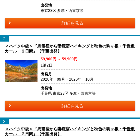
出発地
東京23区 多摩・西東京等
詳細を見る
2
＜ハイク中級＞『馬籠宿から妻籠宿ハイキングと秋色の駒ヶ根・千畳敷
カール ２日間』【千葉出発】
59,900円 ～ 59,900円
1泊2日
出発月
2026年 09月 ~ 2026年 10月
出発地
千葉県 東京23区 多摩・西東京等
詳細を見る
3
＜ハイク中級＞『馬籠宿から妻籠宿ハイキングと秋色の駒ヶ根・千畳敷
カール ２日間』【千葉出発】