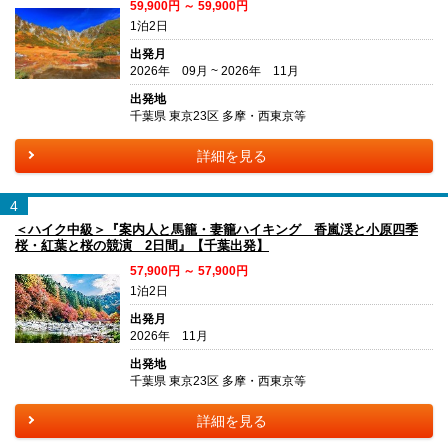
59,900円 ～ 59,900円
1泊2日
出発月
2026年 09月 ~ 2026年 11月
出発地
千葉県 東京23区 多摩・西東京等
詳細を見る
4
＜ハイク中級＞『案内人と馬籠・妻籠ハイキング 香嵐渓と小原四季
桜・紅葉と桜の競演 2日間』【千葉出発】
57,900円 ～ 57,900円
1泊2日
出発月
2026年 11月
出発地
千葉県 東京23区 多摩・西東京等
詳細を見る