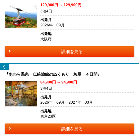
129,900円 ～ 129,900円
3泊4日
出発月
2026年 09月
出発地
大阪府
詳細を見る
9
『あわら温泉・伝統旅館のぬくもり 灰屋 ４日間』
84,900円 ～ 94,900円
3泊4日
出発月
2026年 09月 ~ 2027年 03月
出発地
東京23区
詳細を見る