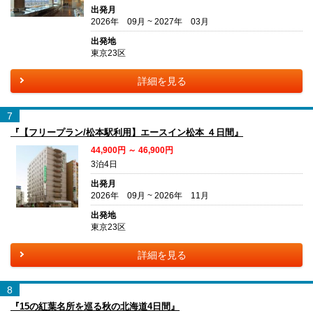
出発月
2026年 09月 ~ 2027年 03月
出発地
東京23区
詳細を見る
7
『【フリープラン/松本駅利用】エースイン松本 ４日間』
44,900円 ～ 46,900円
3泊4日
出発月
2026年 09月 ~ 2026年 11月
出発地
東京23区
詳細を見る
8
『15の紅葉名所を巡る秋の北海道4日間』