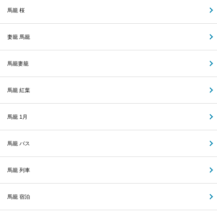
馬籠 桜
妻籠 馬籠
馬籠妻籠
馬籠 紅葉
馬籠 1月
馬籠 バス
馬籠 列車
馬籠 宿泊