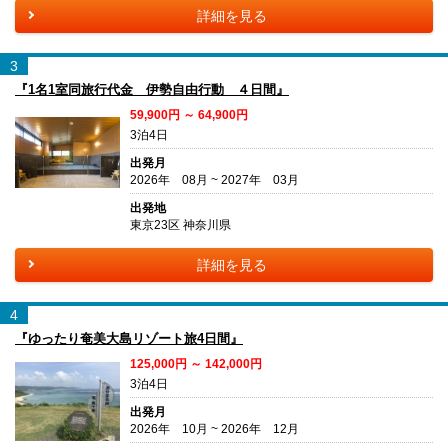
詳細を見る
3
『1名1室同旅行代金 伊勢自由行動 ４日間』
59,900円 ～ 64,900円
3泊4日
出発月
2026年 08月 ~ 2027年 03月
出発地
東京23区 神奈川県
詳細を見る
4
『ゆったり奄美大島リゾート旅4日間』
125,000円 ～ 142,000円
3泊4日
出発月
2026年 10月 ~ 2026年 12月