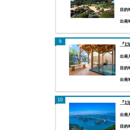
目的
出発
9
『1
出発
目的
出発
10
『1
出発
目的