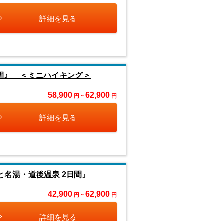
詳細を見る
間』 ＜ミニハイキング＞
58,900
62,900
円 ~
円
詳細を見る
と名湯・道後温泉 2日間』
42,900
62,900
円 ~
円
詳細を見る