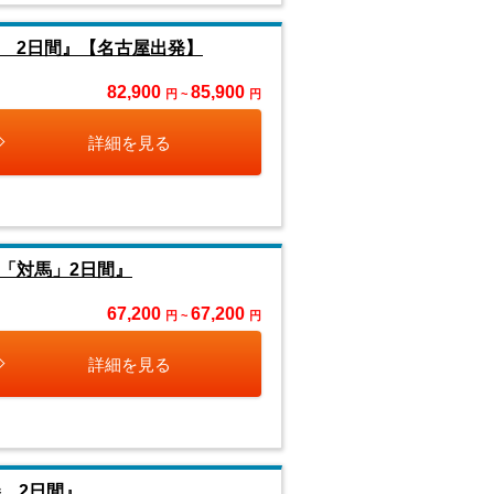
 2日間』【名古屋出発】
82,900
85,900
円 ~
円
詳細を見る
「対馬」2日間』
67,200
67,200
円 ~
円
詳細を見る
 2日間』