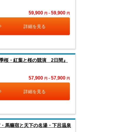
59,900
59,900
円 ~
円
詳細を見る
季桜・紅葉と桜の競演 2日間』
57,900
57,900
円 ~
円
詳細を見る
宿・馬籠宿と天下の名湯・下呂温泉