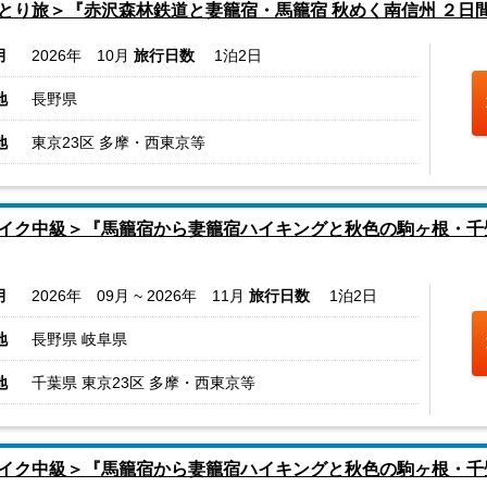
とり旅＞『赤沢森林鉄道と妻籠宿・馬籠宿 秋めく南信州 ２日
月
2026年 10月
旅行日数
1泊2日
地
長野県
地
東京23区 多摩・西東京等
イク中級＞『馬籠宿から妻籠宿ハイキングと秋色の駒ヶ根・千
月
2026年 09月 ~ 2026年 11月
旅行日数
1泊2日
地
長野県 岐阜県
地
千葉県 東京23区 多摩・西東京等
イク中級＞『馬籠宿から妻籠宿ハイキングと秋色の駒ヶ根・千