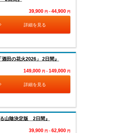
39,900
44,900
円 ~
円
詳細を見る
田の花火2026」 2日間』
149,000
149,000
円 ~
円
詳細を見る
る山陰決定版 2日間』
39,900
62,900
円 ~
円