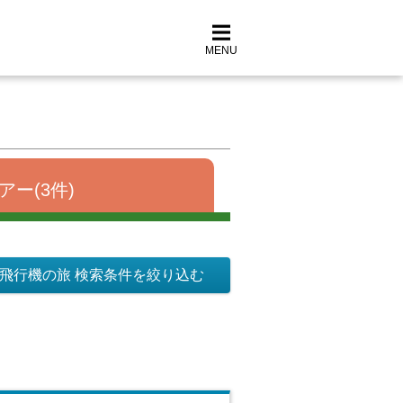
MENU
アー(3件)
飛行機の旅 検索条件を絞り込む