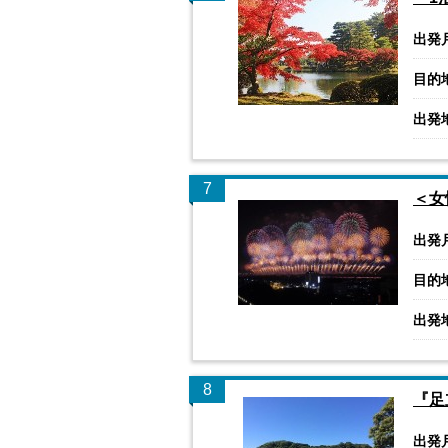
出発
目的
出発
7
＜女
出発
目的
出発
8
『足
出発