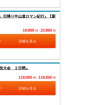
」日帰り中山道ロマン紀行』【新
19,900
23,900
円 ~
円
詳細を見る
技大会 ２日間』
119,000
119,000
円 ~
円
詳細を見る