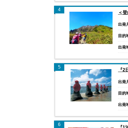
4
＜登
出発
目的
出発
5
『2
出発
目的
出発
6
『1