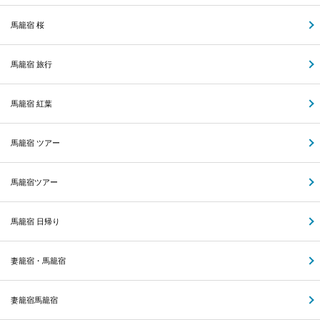
馬籠宿 桜
馬籠宿 旅行
馬籠宿 紅葉
馬籠宿 ツアー
馬籠宿ツアー
馬籠宿 日帰り
妻籠宿・馬籠宿
妻籠宿馬籠宿