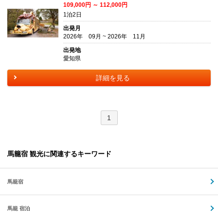
109,000円 ～ 112,000円
1泊2日
出発月
2026年 09月 ~ 2026年 11月
出発地
愛知県
詳細を見る
1
馬籠宿 観光に関連するキーワード
馬籠宿
馬籠 宿泊