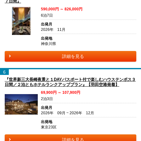
７日間』
590,000円 ～ 826,000円
6泊7日
出発月
2026年 11月
出発地
神奈川県
詳細を見る
6
『世界新三大長崎夜景と１DAYパスポート付で楽しむハウステンボス３
日間／２泊ともホテルランクアッププラン』【羽田空港発着】
69,900円 ～ 107,900円
2泊3日
出発月
2026年 09月 ~ 2026年 12月
出発地
東京23区
詳細を見る