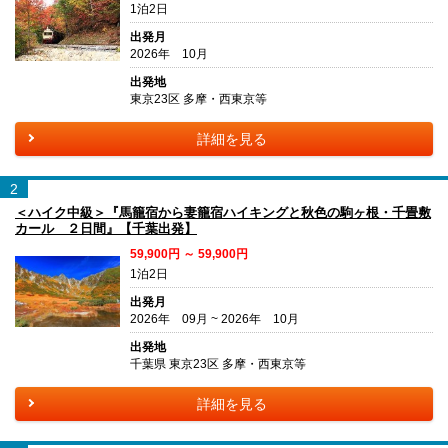
1泊2日
出発月
2026年 10月
出発地
東京23区 多摩・西東京等
詳細を見る
2
＜ハイク中級＞『馬籠宿から妻籠宿ハイキングと秋色の駒ヶ根・千畳敷
カール ２日間』【千葉出発】
59,900円 ～ 59,900円
1泊2日
出発月
2026年 09月 ~ 2026年 10月
出発地
千葉県 東京23区 多摩・西東京等
詳細を見る