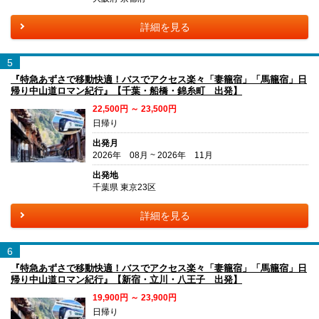
詳細を見る
5
『特急あずさで移動快適！バスでアクセス楽々「妻籠宿」「馬籠宿」日
帰り中山道ロマン紀行』【千葉・船橋・錦糸町 出発】
22,500円 ～ 23,500円
日帰り
出発月
2026年 08月 ~ 2026年 11月
出発地
千葉県 東京23区
詳細を見る
6
『特急あずさで移動快適！バスでアクセス楽々「妻籠宿」「馬籠宿」日
帰り中山道ロマン紀行』【新宿・立川・八王子 出発】
19,900円 ～ 23,900円
日帰り