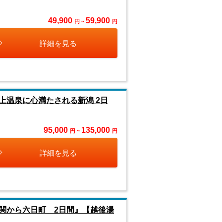
49,900
59,900
円 ~
円
詳細を見る
温泉に心満たされる新潟 2日
95,000
135,000
円 ~
円
詳細を見る
関から六日町 2日間』【越後湯