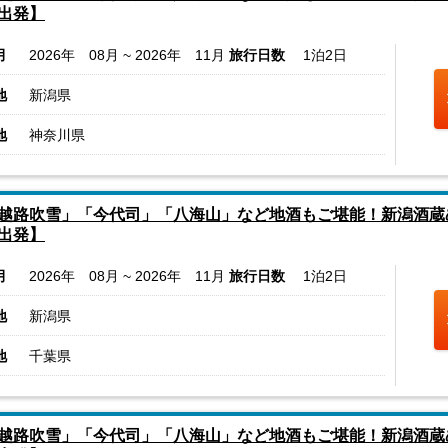
出発】
月
2026年 08月 ~ 2026年 11月
旅行日数
1泊2日
地
新潟県
地
神奈川県
越路吹雪」「今代司」「八海山」など地酒もご堪能！新潟酒蔵
出発】
月
2026年 08月 ~ 2026年 11月
旅行日数
1泊2日
地
新潟県
地
千葉県
越路吹雪」「今代司」「八海山」など地酒もご堪能！新潟酒蔵