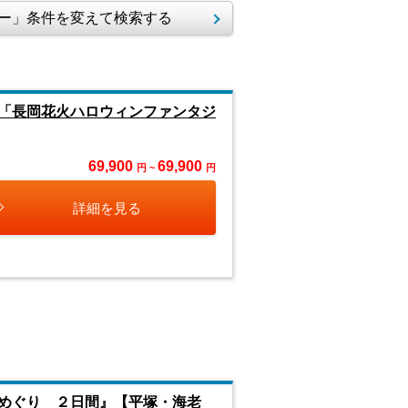
ー」条件を変えて検索する
「長岡花火ハロウィンファンタジ
69,900
69,900
円 ~
円
詳細を見る
めぐり ２日間』【平塚・海老