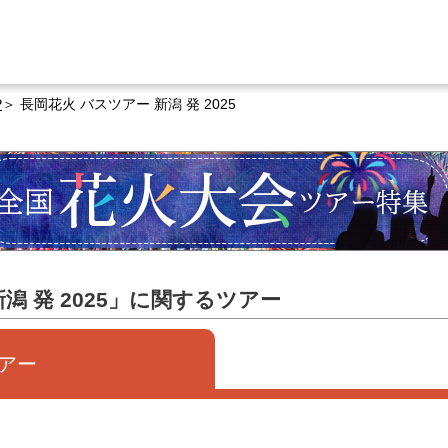
P
長岡花火 バスツアー 新潟 発 2025
潟 発 2025」に関するツアー
アー