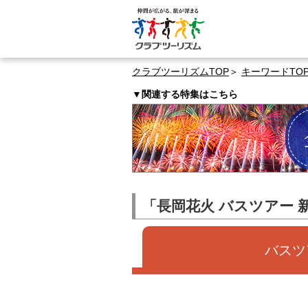
クラブツーリズムTOP
キーワードTO
▼関連する特集はこちら
「長岡花火 バスツアー 新
バスツ