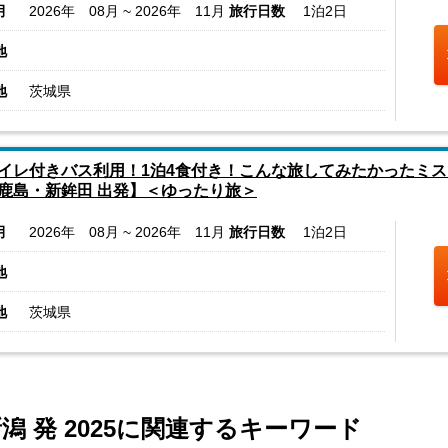
月
2026年 08月 ~ 2026年 11月
旅行日数
1泊2日
地
地
茨城県
イレ付きバス利用！1泊4食付き！こんな旅してみたかったミス
鹿島・新鉾田 出発】＜ゆったり旅＞
月
2026年 08月 ~ 2026年 11月
旅行日数
1泊2日
地
地
茨城県
潟 発 2025に関連するキーワード