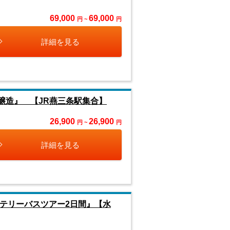
69,000
69,000
円 ~
円
詳細を見る
醸造』 【JR燕三条駅集合】
26,900
26,900
円 ~
円
詳細を見る
テリーバスツアー2日間』【水