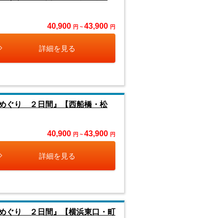
40,900
43,900
円 ~
円
詳細を見る
めぐり ２日間』【西船橋・松
40,900
43,900
円 ~
円
詳細を見る
めぐり ２日間』【横浜東口・町