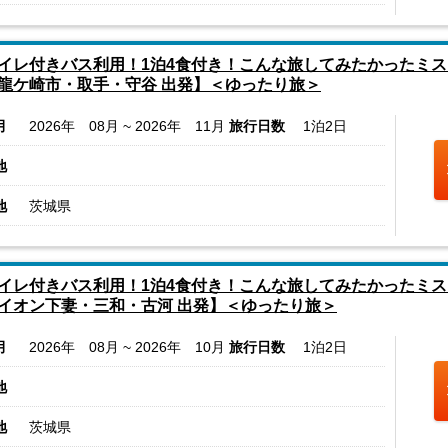
イレ付きバス利用！1泊4食付き！こんな旅してみたかったミス
龍ケ崎市・取手・守谷 出発】＜ゆったり旅＞
月
2026年 08月 ~ 2026年 11月
旅行日数
1泊2日
地
地
茨城県
イレ付きバス利用！1泊4食付き！こんな旅してみたかったミス
イオン下妻・三和・古河 出発】＜ゆったり旅＞
月
2026年 08月 ~ 2026年 10月
旅行日数
1泊2日
地
地
茨城県