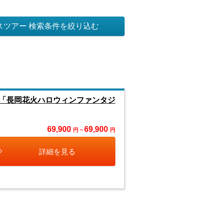
スツアー 検索条件を絞り込む
「長岡花火ハロウィンファンタジ
69,900
69,900
円 ~
円
詳細を見る