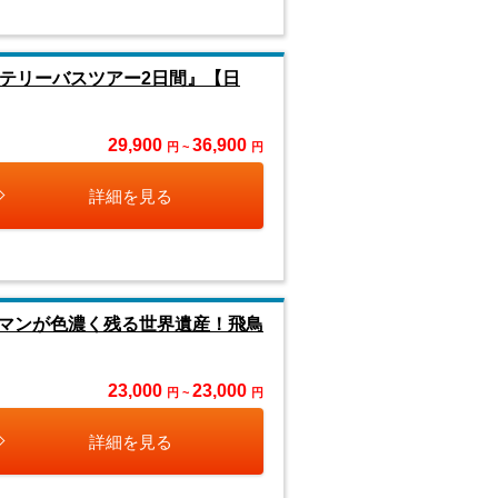
テリーバスツアー2日間』【日
29,900
36,900
円 ~
円
詳細を見る
マンが色濃く残る世界遺産！飛鳥
23,000
23,000
円 ~
円
詳細を見る