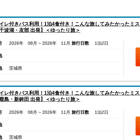
イレ付きバス利用！1泊4食付き！こんな旅してみたかったミス
千波湖・友部 出発】＜ゆったり旅＞
月
2026年 08月 ~ 2026年 11月
旅行日数
1泊2日
地
地
茨城県
イレ付きバス利用！1泊4食付き！こんな旅してみたかったミス
鹿島・新鉾田 出発】＜ゆったり旅＞
月
2026年 08月 ~ 2026年 11月
旅行日数
1泊2日
地
地
茨城県