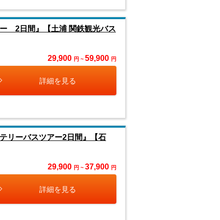
ー 2日間』【土浦 関鉄観光バス
29,900
59,900
円 ~
円
詳細を見る
テリーバスツアー2日間』【石
29,900
37,900
円 ~
円
詳細を見る