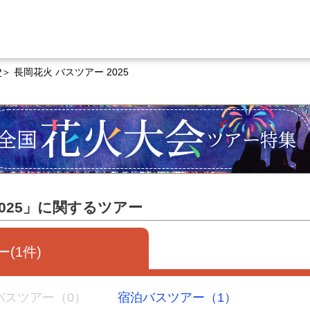
P
長岡花火 バスツアー 2025
2025」に関するツアー
(1件)
バスツアー（0）
宿泊バスツアー（1）