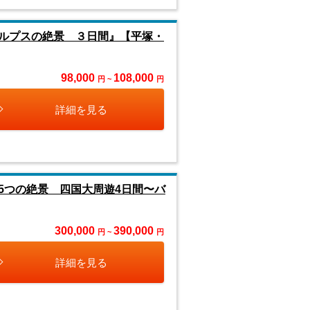
ルプスの絶景 ３日間』【平塚・
98,000
108,000
円 ~
円
詳細を見る
5つの絶景 四国大周遊4日間〜バ
300,000
390,000
円 ~
円
詳細を見る