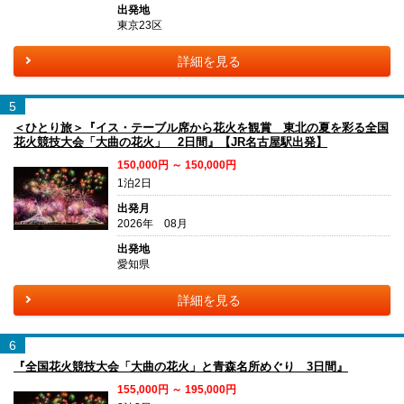
出発地
東京23区
詳細を見る
5
＜ひとり旅＞『イス・テーブル席から花火を観賞 東北の夏を彩る全国
花火競技大会「大曲の花火」 2日間』【JR名古屋駅出発】
150,000円 ～ 150,000円
1泊2日
出発月
2026年 08月
出発地
愛知県
詳細を見る
6
『全国花火競技大会「大曲の花火」と青森名所めぐり 3日間』
155,000円 ～ 195,000円