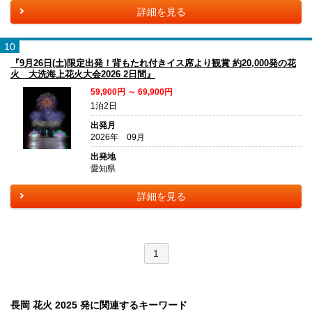
詳細を見る
10
『9月26日(土)限定出発！背もたれ付きイス席より観賞 約20,000発の花
火 大洗海上花火大会2026 2日間』
59,900円 ～ 69,900円
1泊2日
出発月
2026年 09月
出発地
愛知県
詳細を見る
1
長岡 花火 2025 発に関連するキーワード