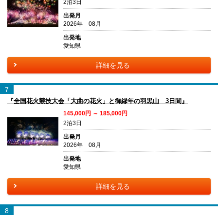
2泊3日
出発月
2026年 08月
出発地
愛知県
詳細を見る
7
『全国花火競技大会「大曲の花火」と御縁年の羽黒山 3日間』
145,000円 ～ 185,000円
2泊3日
出発月
2026年 08月
出発地
愛知県
詳細を見る
8