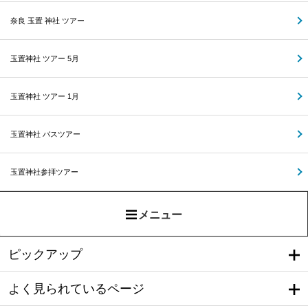
奈良 玉置 神社 ツアー
玉置神社 ツアー 5月
玉置神社 ツアー 1月
玉置神社 バスツアー
玉置神社参拝ツアー
メニュー
ピックアップ
よく見られているページ