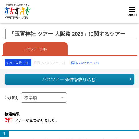
MENU
「玉置神社 ツアー 大阪発 2025」に関するツアー
バスツアー(3件)
すべて表示（3）
日帰りバスツアー（0）
宿泊バスツアー（3）
バスツアー 条件を絞り込む
並び替え
検索結果
3件
ツアーが見つかりました。
1