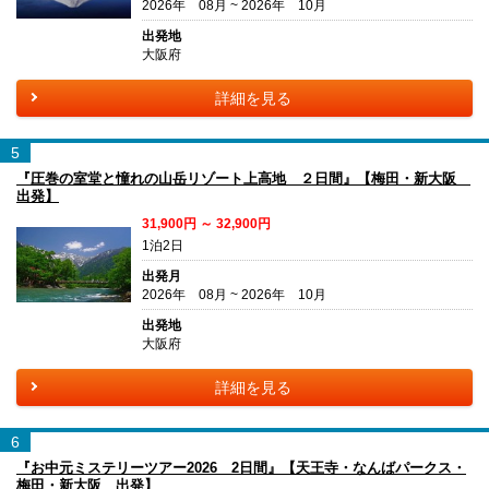
2026年 08月 ~ 2026年 10月
出発地
大阪府
詳細を見る
5
『圧巻の室堂と憧れの山岳リゾート上高地 ２日間』【梅田・新大阪
出発】
31,900円 ～ 32,900円
1泊2日
出発月
2026年 08月 ~ 2026年 10月
出発地
大阪府
詳細を見る
6
『お中元ミステリーツアー2026 2日間』【天王寺・なんばパークス・
梅田・新大阪 出発】