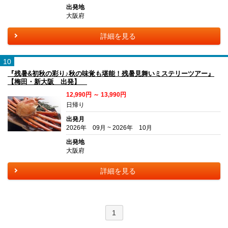
出発地
大阪府
詳細を見る
10
『残暑&初秋の彩り♪秋の味覚も堪能！残暑見舞いミステリーツアー』
【梅田・新大阪 出発】
12,990円 ～ 13,990円
日帰り
出発月
2026年 09月 ~ 2026年 10月
出発地
大阪府
詳細を見る
1