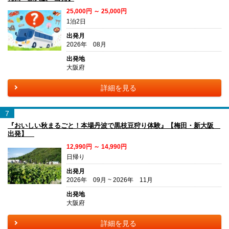
25,000円 ～ 25,000円
1泊2日
出発月
2026年 08月
出発地
大阪府
詳細を見る
7
『おいしい秋まるごと！本場丹波で黒枝豆狩り体験』【梅田・新大阪
出発】
12,990円 ～ 14,990円
日帰り
出発月
2026年 09月 ~ 2026年 11月
出発地
大阪府
詳細を見る