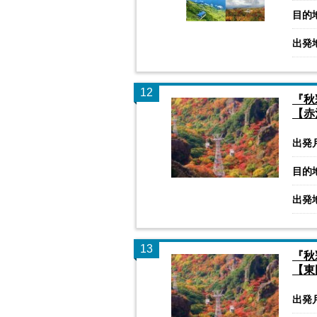
目的
出発
12
『秋
【赤
出発
目的
出発
13
『秋
【東
出発