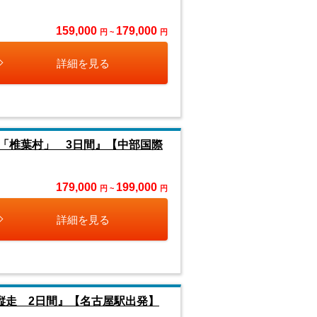
159,000
179,000
円 ~
円
詳細を見る
「椎葉村」 3日間』【中部国際
179,000
199,000
円 ~
円
詳細を見る
縦走 2日間』【名古屋駅出発】