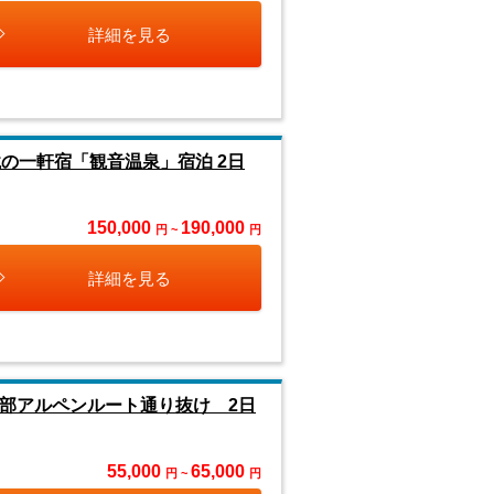
詳細を見る
の一軒宿「観音温泉」宿泊 2日
150,000
190,000
円 ~
円
詳細を見る
部アルペンルート通り抜け 2日
55,000
65,000
円 ~
円