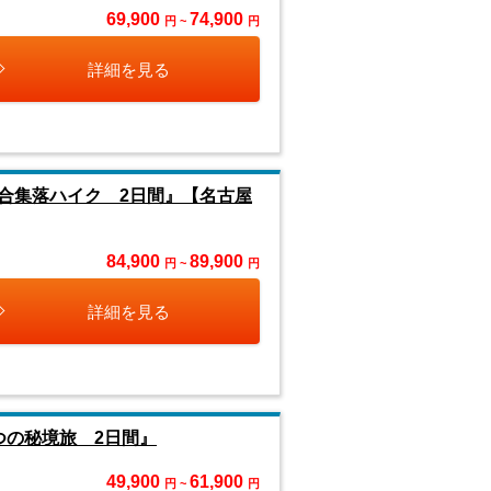
69,900
74,900
円 ~
円
詳細を見る
合集落ハイク 2日間』【名古屋
84,900
89,900
円 ~
円
詳細を見る
つの秘境旅 2日間』
49,900
61,900
円 ~
円