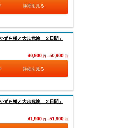
詳細を見る
かずら橋と大歩危峡 ２日間』
40,900
50,900
円 ~
円
詳細を見る
かずら橋と大歩危峡 ２日間』
41,900
51,900
円 ~
円