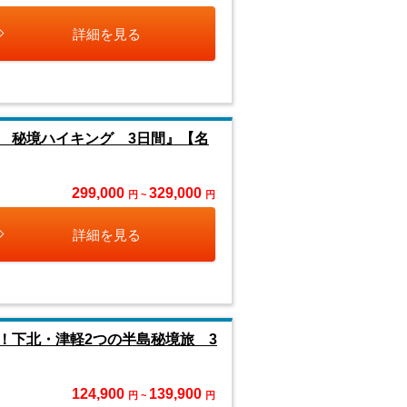
詳細を見る
 秘境ハイキング 3日間』【名
299,000
329,000
円 ~
円
詳細を見る
！下北・津軽2つの半島秘境旅 3
124,900
139,900
円 ~
円