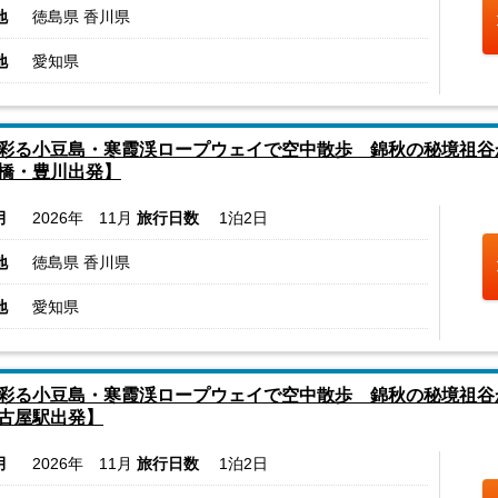
地
徳島県 香川県
地
愛知県
彩る小豆島・寒霞渓ロープウェイで空中散歩 錦秋の秘境祖谷
橋・豊川出発】
月
2026年 11月
旅行日数
1泊2日
地
徳島県 香川県
地
愛知県
彩る小豆島・寒霞渓ロープウェイで空中散歩 錦秋の秘境祖谷
古屋駅出発】
月
2026年 11月
旅行日数
1泊2日