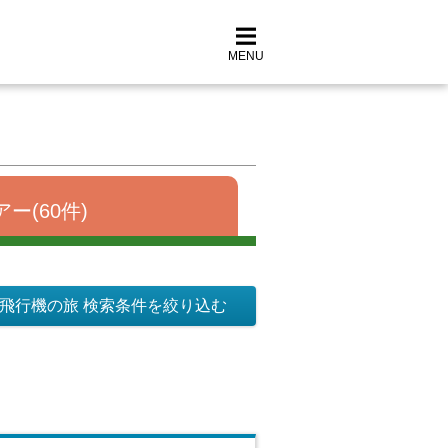
MENU
ー(60件)
飛行機の旅 検索条件を絞り込む