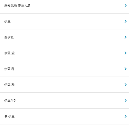
愛知県発 伊豆大島
伊豆
西伊豆
伊豆 旅
伊豆沼
伊豆 秋
伊豆半?
冬 伊豆