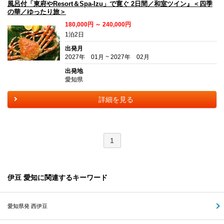
風呂付「東府やResort＆Spa-Izu」で寛ぐ 2日間／和室ツイン』＜四季
の華／ゆったり旅＞
180,000円 ～ 240,000円
1泊2日
出発月
2027年 01月 ~ 2027年 02月
出発地
愛知県
詳細を見る
1
伊豆 愛知に関連するキーワード
愛知県発 西伊豆