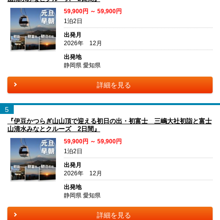
59,900円 ～ 59,900円
1泊2日
出発月
2026年 12月
出発地
静岡県 愛知県
詳細を見る
5
『伊豆かつらぎ山山頂で迎える初日の出・初富士 三嶋大社初詣と富士
山清水みなとクルーズ 2日間』
59,900円 ～ 59,900円
1泊2日
出発月
2026年 12月
出発地
静岡県 愛知県
詳細を見る