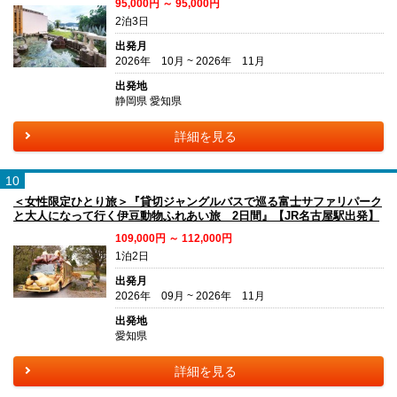
95,000円 ～ 95,000円
2泊3日
出発月
2026年 10月 ~ 2026年 11月
出発地
静岡県 愛知県
詳細を見る
10
＜女性限定ひとり旅＞『貸切ジャングルバスで巡る富士サファリパーク
と大人になって行く伊豆動物ふれあい旅 2日間』【JR名古屋駅出発】
109,000円 ～ 112,000円
1泊2日
出発月
2026年 09月 ~ 2026年 11月
出発地
愛知県
詳細を見る