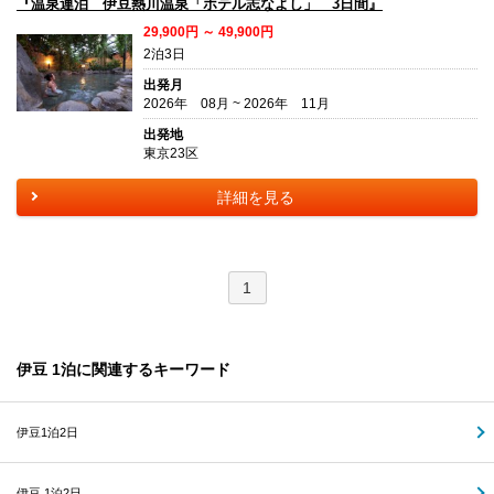
『温泉連泊 伊豆熱川温泉「ホテル志なよし」 3日間』
29,900円 ～ 49,900円
2泊3日
出発月
2026年 08月 ~ 2026年 11月
出発地
東京23区
詳細を見る
1
伊豆 1泊に関連するキーワード
伊豆1泊2日
伊豆 1泊2日