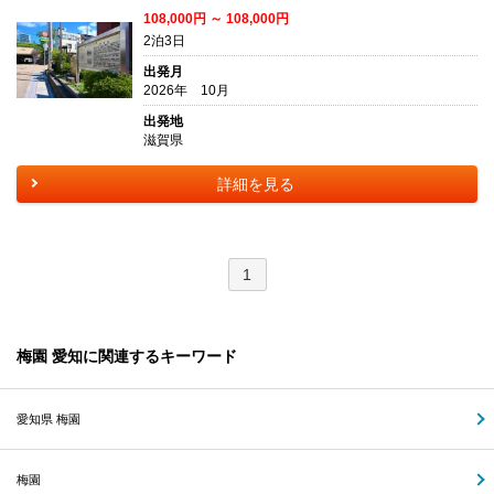
108,000円 ～ 108,000円
2泊3日
出発月
2026年 10月
出発地
滋賀県
詳細を見る
1
梅園 愛知に関連するキーワード
愛知県 梅園
梅園