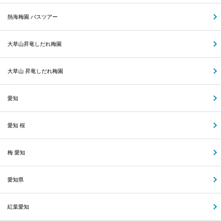
熱海梅園 バスツアー
大草山昇竜しだれ梅園
大草山 昇竜しだれ梅園
愛知
愛知 桜
梅 愛知
愛知県
紅葉愛知