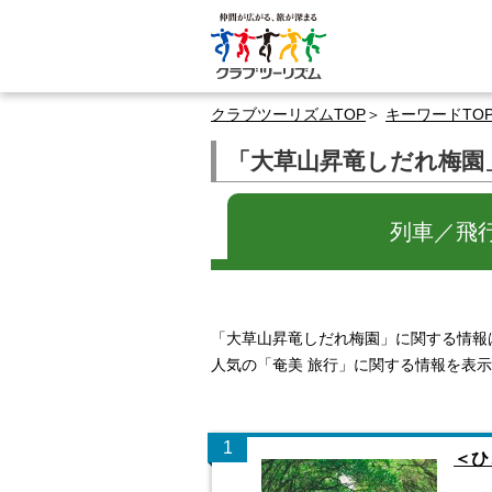
クラブツーリズムTOP
キーワードTO
「大草山昇竜しだれ梅園
列車／飛
「大草山昇竜しだれ梅園」に関する情報
人気の「奄美 旅行」に関する情報を表
1
＜ひ