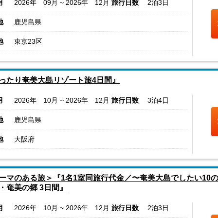
月
2026年 09月 ~ 2026年 12月
旅行日数
2泊3日
地
鹿児島県
地
東京23区
ったり奄美大島リゾート旅4日間』
月
2026年 10月 ~ 2026年 12月
旅行日数
3泊4日
地
鹿児島県
地
大阪府
ーマのある旅＞『1名1室同旅行代金／〜奄美大島でしたい10
・奄美の郷 3日間』
月
2026年 10月 ~ 2026年 12月
旅行日数
2泊3日