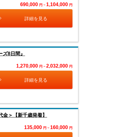
690,000
1,104,000
円 ~
円
詳細を見る
ーズ8日間』
1,270,000
2,032,000
円 ~
円
詳細を見る
代金＞【新千歳発着】
135,000
160,000
円 ~
円