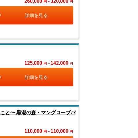
260,000
320,000
円 ~
円
詳細を見る
125,000
142,000
円 ~
円
詳細を見る
のこと〜 黒潮の森・マングローブパ
110,000
110,000
円 ~
円