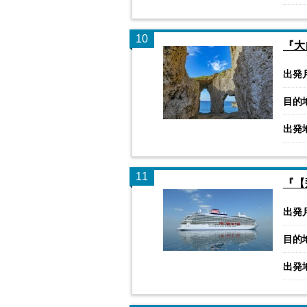
10
『大
出発
目的
出発
11
『【
出発
目的
出発