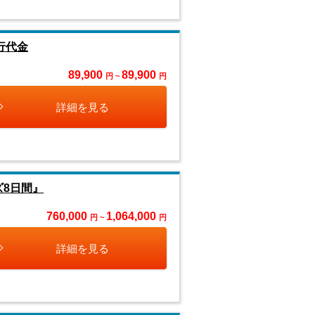
行代金
89,900
89,900
円 ~
円
詳細を見る
ズ8日間』
760,000
1,064,000
円 ~
円
詳細を見る