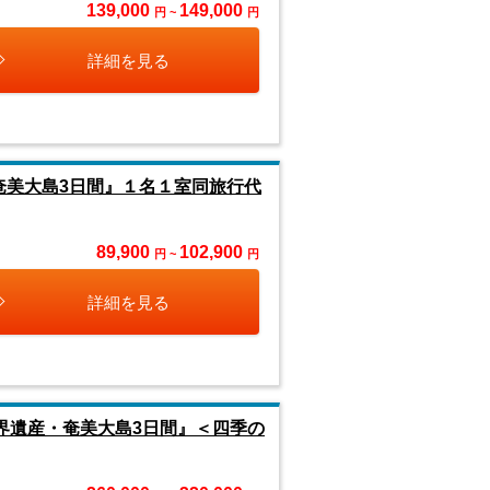
139,000
149,000
円 ~
円
詳細を見る
奄美大島3日間』１名１室同旅行代
89,900
102,900
円 ~
円
詳細を見る
世界遺産・奄美大島3日間』＜四季の