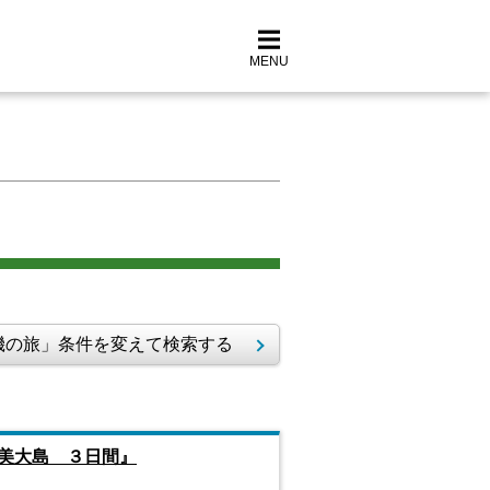
MENU
の旅」条件を変えて検索する
美大島 ３日間』