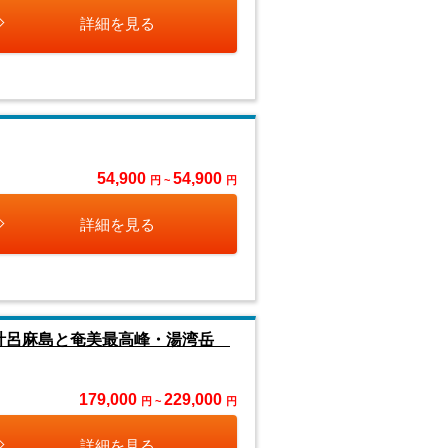
詳細を見る
54,900
54,900
円 ~
円
詳細を見る
加計呂麻島と奄美最高峰・湯湾岳
179,000
229,000
円 ~
円
詳細を見る