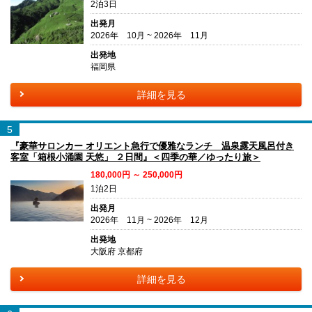
2泊3日
出発月
2026年 10月 ~ 2026年 11月
出発地
福岡県
詳細を見る
5
『豪華サロンカー オリエント急行で優雅なランチ 温泉露天風呂付き
客室「箱根小涌園 天悠」 ２日間』＜四季の華／ゆったり旅＞
180,000円 ～ 250,000円
1泊2日
出発月
2026年 11月 ~ 2026年 12月
出発地
大阪府 京都府
詳細を見る