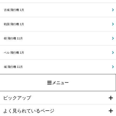
古城 飛行機 1月
戦国 飛行機 1月
樹 飛行機 11月
ベル 飛行機 1月
城 飛行機 11月
メニュー
ピックアップ
よく見られているページ