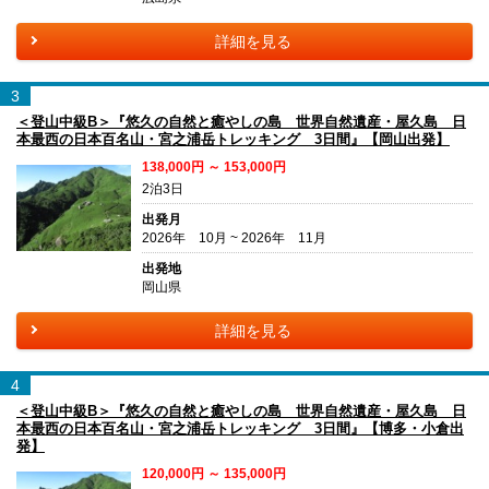
詳細を見る
3
＜登山中級B＞『悠久の自然と癒やしの島 世界自然遺産・屋久島 日
本最西の日本百名山・宮之浦岳トレッキング 3日間』【岡山出発】
138,000円 ～ 153,000円
2泊3日
出発月
2026年 10月 ~ 2026年 11月
出発地
岡山県
詳細を見る
4
＜登山中級B＞『悠久の自然と癒やしの島 世界自然遺産・屋久島 日
本最西の日本百名山・宮之浦岳トレッキング 3日間』【博多・小倉出
発】
120,000円 ～ 135,000円