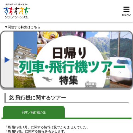
MENU
▼関連する特集はこちら
悠 飛行機に関するツアー
列車／飛行機の旅
「悠 飛行機 1月」に関する情報は見つかりませんでした。
「悠 飛行機」に関する情報を表示します。