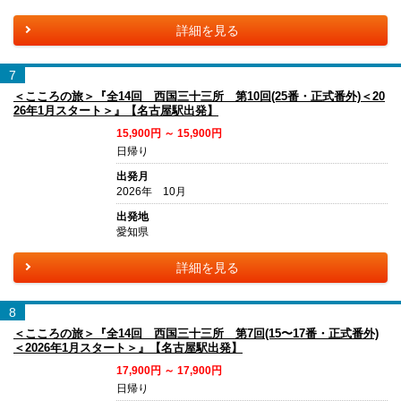
詳細を見る
7
＜こころの旅＞『全14回 西国三十三所 第10回(25番・正式番外)＜20
26年1月スタート＞』【名古屋駅出発】
15,900円 ～ 15,900円
日帰り
出発月
2026年 10月
出発地
愛知県
詳細を見る
8
＜こころの旅＞『全14回 西国三十三所 第7回(15〜17番・正式番外)
＜2026年1月スタート＞』【名古屋駅出発】
17,900円 ～ 17,900円
日帰り