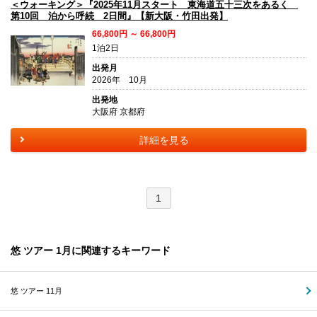
＜ウォーキング＞『2025年11月スタート 東海道五十三次をあるく
第10回 泊から呼続 2日間』【新大阪・竹田出発】
66,800円 ～ 66,800円
1泊2日
出発月
2026年 10月
出発地
大阪府 京都府
詳細を見る
1
悠 ツアー 1月に関連するキーワード
悠 ツアー 11月