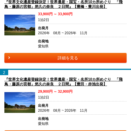
『世界文化遺産登録決定！世界遺産・国宝・名所10カ所めぐり 「飛
鳥・藤原の宮都」悠久の奈良 ２日間』【豊橋・豊川出発】
33,900円 ～ 33,900円
1泊2日
出発月
2026年 08月 ~ 2026年 11月
出発地
愛知県
詳細を見る
2
『世界文化遺産登録決定！世界遺産・国宝・名所10カ所めぐり 「飛
鳥・藤原の宮都」悠久の奈良 ２日間』【豊田・赤池出発】
29,900円 ～ 32,900円
1泊2日
出発月
2026年 08月 ~ 2026年 11月
出発地
愛知県