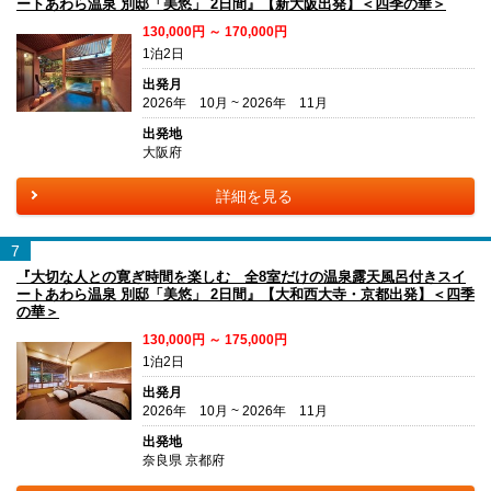
ートあわら温泉 別邸「美悠」 2日間』【新大阪出発】＜四季の華＞
130,000円 ～ 170,000円
1泊2日
出発月
2026年 10月 ~ 2026年 11月
出発地
大阪府
詳細を見る
7
『大切な人との寛ぎ時間を楽しむ 全8室だけの温泉露天風呂付きスイ
ートあわら温泉 別邸「美悠」 2日間』【大和西大寺・京都出発】＜四季
の華＞
130,000円 ～ 175,000円
1泊2日
出発月
2026年 10月 ~ 2026年 11月
出発地
奈良県 京都府