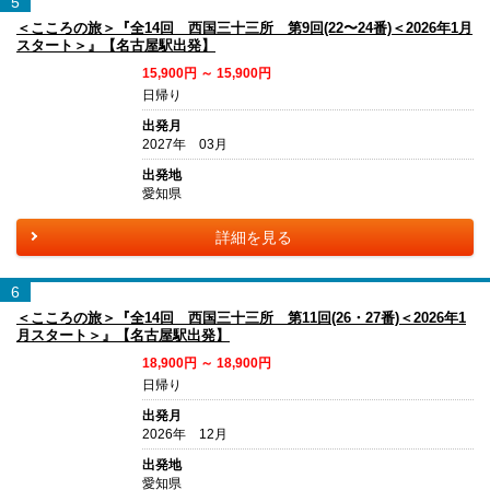
5
＜こころの旅＞『全14回 西国三十三所 第9回(22〜24番)＜2026年1月
スタート＞』【名古屋駅出発】
15,900円 ～ 15,900円
日帰り
出発月
2027年 03月
出発地
愛知県
詳細を見る
6
＜こころの旅＞『全14回 西国三十三所 第11回(26・27番)＜2026年1
月スタート＞』【名古屋駅出発】
18,900円 ～ 18,900円
日帰り
出発月
2026年 12月
出発地
愛知県