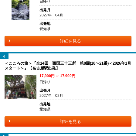
日帰り
出発月
2027年 04月
出発地
愛知県
詳細を見る
4
＜こころの旅＞『全14回 西国三十三所 第8回(18〜21番)＜2026年1月
スタート＞』【名古屋駅出発】
17,900円 ～ 17,900円
日帰り
出発月
2027年 02月
出発地
愛知県
詳細を見る