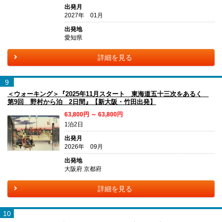
出発月
2027年 01月
出発地
愛知県
詳細を見る
9
＜ウォーキング＞『2025年11月スタート 東海道五十三次をあるく
第9回 野村から泊 2日間』【新大阪・竹田出発】
63,800円 ～ 63,800円
1泊2日
出発月
2026年 09月
出発地
大阪府 京都府
詳細を見る
10