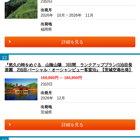
2泊3日
出発月
2026年 10月 ~ 2026年 11月
出発地
福岡県
詳細を見る
12
『悠久の時をめぐる 山陰山陽 3日間 ランクアッププラン/1泊目長
楽園 2泊目パーシャル・オーシャンビュー客室泊』【茨城空港出発】
169,900円 ～ 184,900円
2泊3日
出発月
2026年 12月
出発地
茨城県
詳細を見る