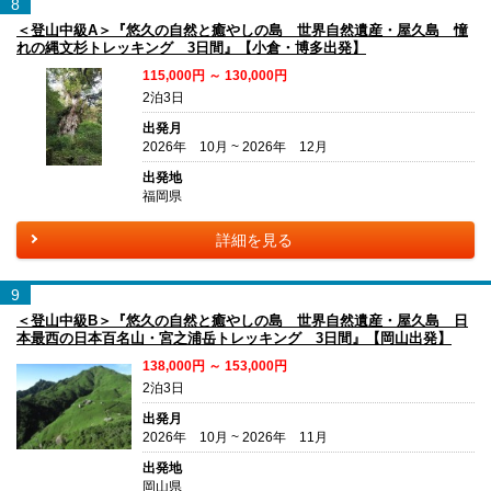
8
＜登山中級A＞『悠久の自然と癒やしの島 世界自然遺産・屋久島 憧
れの縄文杉トレッキング 3日間』【小倉・博多出発】
115,000円 ～ 130,000円
2泊3日
出発月
2026年 10月 ~ 2026年 12月
出発地
福岡県
詳細を見る
9
＜登山中級B＞『悠久の自然と癒やしの島 世界自然遺産・屋久島 日
本最西の日本百名山・宮之浦岳トレッキング 3日間』【岡山出発】
138,000円 ～ 153,000円
2泊3日
出発月
2026年 10月 ~ 2026年 11月
出発地
岡山県