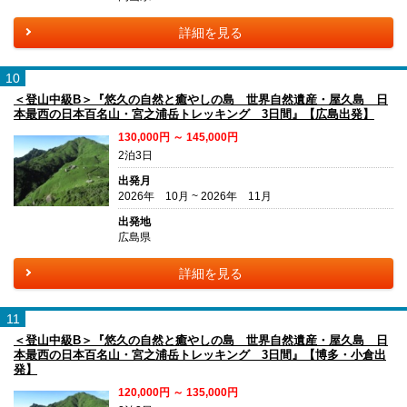
詳細を見る
10
＜登山中級B＞『悠久の自然と癒やしの島 世界自然遺産・屋久島 日
本最西の日本百名山・宮之浦岳トレッキング 3日間』【広島出発】
130,000円 ～ 145,000円
2泊3日
出発月
2026年 10月 ~ 2026年 11月
出発地
広島県
詳細を見る
11
＜登山中級B＞『悠久の自然と癒やしの島 世界自然遺産・屋久島 日
本最西の日本百名山・宮之浦岳トレッキング 3日間』【博多・小倉出
発】
120,000円 ～ 135,000円