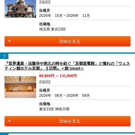
2泊3日
出発月
2026年 10月 ~ 2026年 11月
出発地
埼玉県 東京23区
詳細を見る
7
『世界遺産・法隆寺や悠久の時を紡ぐ「京都迎賓館」と憧れの「ウェス
ティン都ホテル京都」 ３日間』＜旅’smart＞
89,900円 ～ 131,900円
2泊3日
出発月
2026年 08月 ~ 2026年 09月
出発地
東京23区 神奈川県
詳細を見る