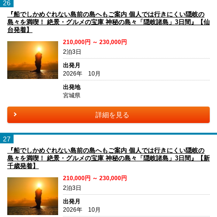
26
『船でしかめぐれない島前の島へもご案内 個人では行きにくい隠岐の
島々を満喫！ 絶景・グルメの宝庫 神秘の島々「隠岐諸島」3日間』【仙
台発着】
210,000円 ～ 230,000円
2泊3日
出発月
2026年 10月
出発地
宮城県
詳細を見る
27
『船でしかめぐれない島前の島へもご案内 個人では行きにくい隠岐の
島々を満喫！ 絶景・グルメの宝庫 神秘の島々「隠岐諸島」3日間』【新
千歳発着】
210,000円 ～ 230,000円
2泊3日
出発月
2026年 10月