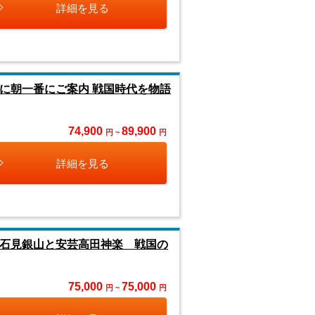
詳細を見る
に朝一番にご案内 戦国時代を物語
74,900
89,900
円 ~
円
詳細を見る
産石見銀山と安芸高田神楽 戦国の
75,000
75,000
円 ~
円