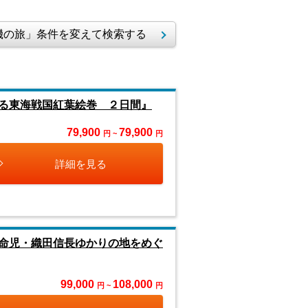
の旅」条件を変えて検索する
る東海戦国紅葉絵巻 ２日間』
79,900
79,900
円 ~
円
詳細を見る
命児・織田信長ゆかりの地をめぐ
99,000
108,000
円 ~
円