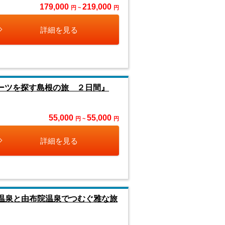
179,000
219,000
円 ~
円
詳細を見る
ルーツを探す島根の旅 ２日間』
55,000
55,000
円 ~
円
詳細を見る
川温泉と由布院温泉でつむぐ雅な旅