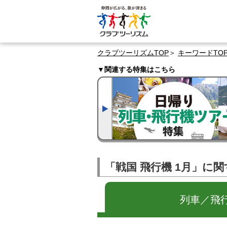
クラブツーリズムTOP
キーワードTO
▼関連する特集はこちら
「戦国 飛行機 1月」に
列車／飛