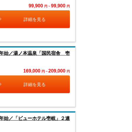
99,900
99,900
円 ~
円
詳細を見る
年始／湯ノ本温泉「国民宿舎 壱
169,000
209,000
円 ~
円
詳細を見る
年始／「ビューホテル壱岐」２連