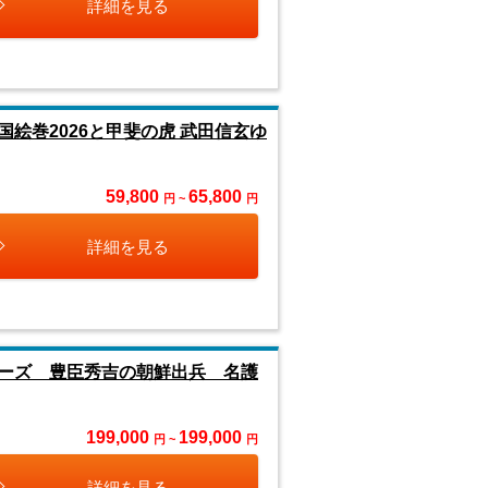
詳細を見る
絵巻2026と甲斐の虎 武田信玄ゆ
59,800
65,800
円 ~
円
詳細を見る
ーズ 豊臣秀吉の朝鮮出兵 名護
199,000
199,000
円 ~
円
詳細を見る