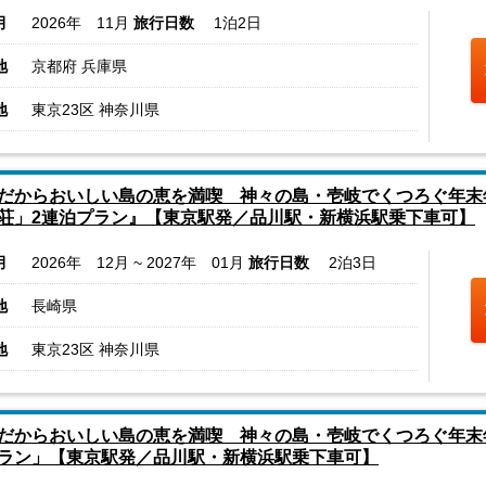
月
2026年 11月
旅行日数
1泊2日
地
京都府 兵庫県
地
東京23区 神奈川県
だからおいしい島の恵を満喫 神々の島・壱岐でくつろぐ年末
荘」2連泊プラン』【東京駅発／品川駅・新横浜駅乗下車可】
月
2026年 12月 ~ 2027年 01月
旅行日数
2泊3日
地
長崎県
地
東京23区 神奈川県
だからおいしい島の恵を満喫 神々の島・壱岐でくつろぐ年末
ラン」【東京駅発／品川駅・新横浜駅乗下車可】