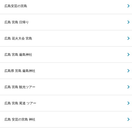
広島安芸の宮島
広島 宮島 日帰り
広島 花火大会 宮島
広島 宮島 厳島神社
広島県 宮島 厳島神社
広島 宮島 観光ツアー
広島 宮島 尾道 ツアー
広島 安芸の宮島 神社