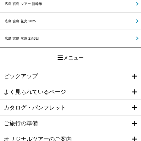
広島 宮島 ツアー 新幹線
広島 宮島 花火 2025
広島 宮島 尾道 2泊3日
メニュー
ピックアップ
よく見られているページ
カタログ・パンフレット
ご旅行の準備
オリジナルツアーのご案内