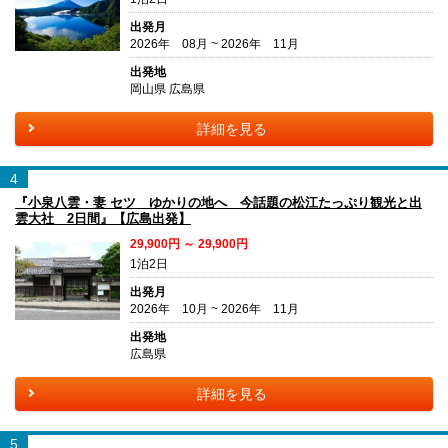
出発月
2026年 08月 ~ 2026年 11月
出発地
岡山県 広島県
詳細を見る
4
『小泉八雲・妻 セツ ゆかりの地へ 今話題の松江たっぷり観光と出
雲大社 2日間』【広島出発】
29,900円 ～ 29,900円
1泊2日
出発月
2026年 10月 ~ 2026年 11月
出発地
広島県
詳細を見る
5