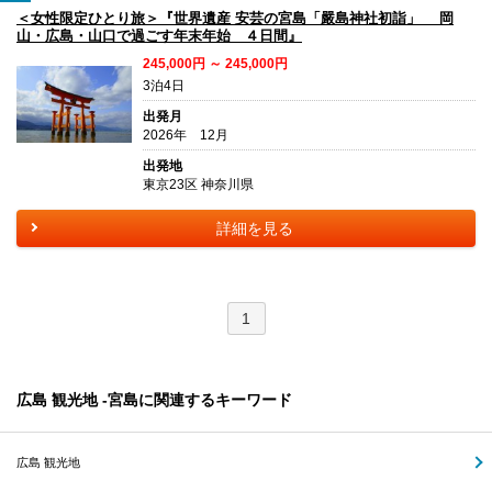
＜女性限定ひとり旅＞『世界遺産 安芸の宮島「嚴島神社初詣」 岡
山・広島・山口で過ごす年末年始 ４日間』
245,000円 ～ 245,000円
3泊4日
出発月
2026年 12月
出発地
東京23区 神奈川県
詳細を見る
1
広島 観光地 -宮島に関連するキーワード
広島 観光地