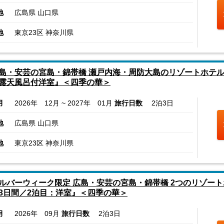
地
広島県 山口県
地
東京23区 神奈川県
島・安芸の宮島・錦帯橋 瀬戸内海・周防大島のリゾートホテル
露天風呂付洋室』＜四季の華＞
月
2026年 12月 ~ 2027年 01月
旅行日数
2泊3日
地
広島県 山口県
地
東京23区 神奈川県
ルバーウィーク限定 広島・安芸の宮島・錦帯橋 2つのリゾート
3日間／2泊目：洋室』＜四季の華＞
月
2026年 09月
旅行日数
2泊3日