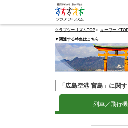
クラブツーリズムTOP
キーワードTO
▼関連する特集はこちら
「広島空港 宮島」に関
列車／飛行機の