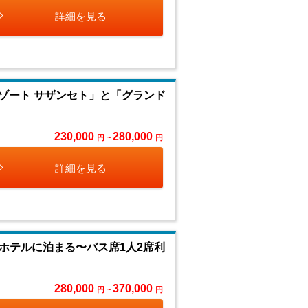
詳細を見る
ゾート サザンセト」と「グランド
230,000
280,000
円 ~
円
詳細を見る
ホテルに泊まる〜バス席1人2席利
280,000
370,000
円 ~
円