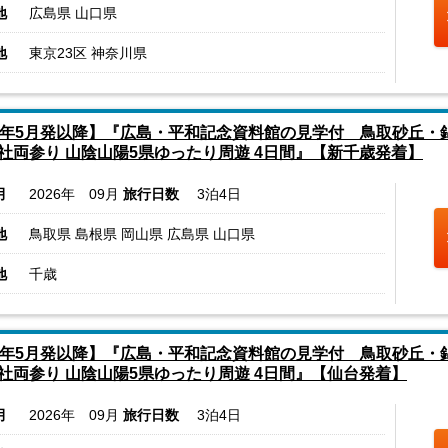
地
広島県 山口県
地
東京23区 神奈川県
6年5月発以降】『広島・平和記念資料館の見学付 鳥取砂丘・
社両参り 山陰山陽5県ゆったり周遊 4日間』【新千歳発着】
月
2026年 09月
旅行日数
3泊4日
地
鳥取県 島根県 岡山県 広島県 山口県
地
千歳
6年5月発以降】『広島・平和記念資料館の見学付 鳥取砂丘・
社両参り 山陰山陽5県ゆったり周遊 4日間』【仙台発着】
月
2026年 09月
旅行日数
3泊4日