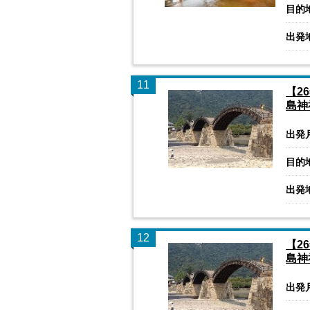
目的
出発
11
【2
島神
出発
目的
出発
12
【2
島神
出発