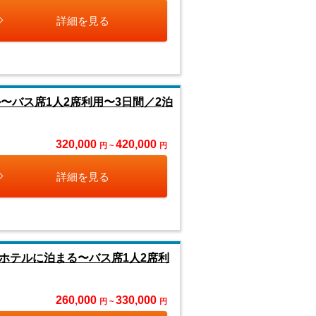
詳細を見る
〜バス席1人2席利用〜3日間／2泊
320,000
420,000
円 ~
円
詳細を見る
ホテルに泊まる〜バス席1人2席利
260,000
330,000
円 ~
円