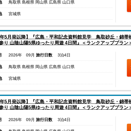
地
鳥取県 島根県 岡山県 広島県 山口県
地
宮城県
6年5月発以降】『広島・平和記念資料館見学 鳥取砂丘・錦帯
参り 山陰山陽5県ゆったり周遊 4日間』＜ランクアッププラン
月
2026年 09月
旅行日数
3泊4日
地
鳥取県 島根県 岡山県 広島県 山口県
地
宮城県
6年5月発以降】『広島・平和記念資料館見学 鳥取砂丘・錦帯
参り 山陰山陽5県ゆったり周遊 4日間』＜ランクアッププラン
月
2026年 09月
旅行日数
3泊4日