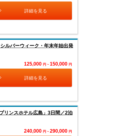
詳細を見る
・シルバーウィーク・年末年始出発
125,000
150,000
円 ~
円
詳細を見る
プリンスホテル広島」3日間／2泊
240,000
290,000
円 ~
円