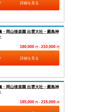
詳細を見る
橋・岡山後楽園 出雲大社・嚴島神
＞
180,000
210,000
円 ~
円
詳細を見る
橋・岡山後楽園 出雲大社・嚴島神
＞
185,000
215,000
円 ~
円