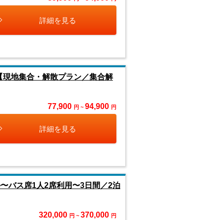
詳細を見る
【現地集合・解散プラン／集合解
77,900
94,900
円 ~
円
詳細を見る
〜バス席1人2席利用〜3日間／2泊
320,000
370,000
円 ~
円