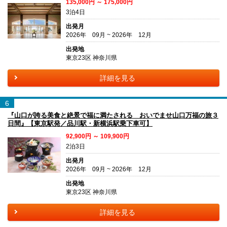
135,000円 ～ 175,000円
3泊4日
出発月
2026年 09月 ~ 2026年 12月
出発地
東京23区 神奈川県
詳細を見る
6
『山口が誇る美食と絶景で福に満たされる おいでませ山口万福の旅３
日間』【東京駅発／品川駅・新横浜駅乗下車可】
92,900円 ～ 109,900円
2泊3日
出発月
2026年 09月 ~ 2026年 12月
出発地
東京23区 神奈川県
詳細を見る