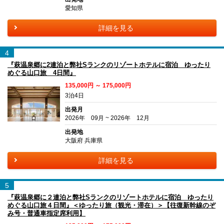
愛知県
詳細を見る
4
『萩温泉郷に2連泊と弊社Sランクのリゾートホテルに宿泊 ゆったり
めぐる山口旅 4日間』
135,000円 ～ 175,000円
3泊4日
出発月
2026年 09月 ~ 2026年 12月
出発地
大阪府 兵庫県
詳細を見る
5
『萩温泉郷に２連泊と弊社Sランクのリゾートホテルに宿泊 ゆったり
めぐる山口旅４日間』＜ゆったり旅（観光・滞在）＞【往復新幹線のぞ
み号・普通車指定席利用】