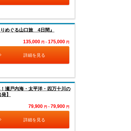
りめぐる山口旅 4日間』
135,000
175,000
円 ~
円
詳細を見る
車！瀬戸内海・太平洋・四万十川の
出発】
79,900
79,900
円 ~
円
詳細を見る