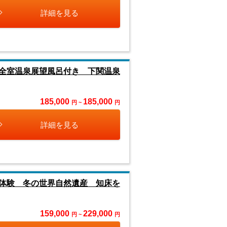
詳細を見る
全室温泉展望風呂付き 下関温泉
185,000
185,000
円 ~
円
詳細を見る
体験 冬の世界自然遺産 知床を
159,000
229,000
円 ~
円