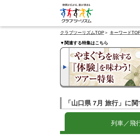
クラブツーリズムTOP
キーワードTO
▼関連する特集はこちら
「山口県 7月 旅行」に
列車／飛