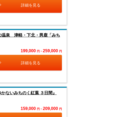
詳細を見る
の温泉 津軽・下北・男鹿「みち
199,000
259,000
円 ~
円
詳細を見る
歩かないみちのく紅葉 ３日間』
159,000
209,000
円 ~
円