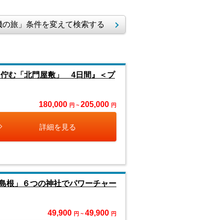
の旅」条件を変えて検索する
に佇む「北門屋敷」 4日間』＜プ
180,000
205,000
円 ~
円
詳細を見る
島根」６つの神社でパワーチャー
49,900
49,900
円 ~
円