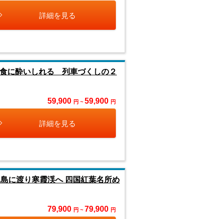
詳細を見る
と美食に酔いしれる 列車づくしの２
59,900
59,900
円 ~
円
詳細を見る
島に渡り寒霞渓へ 四国紅葉名所め
79,900
79,900
円 ~
円