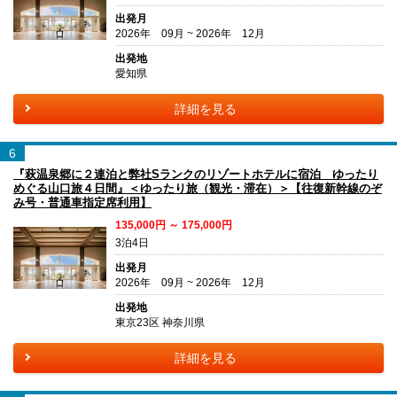
出発月
2026年 09月 ~ 2026年 12月
出発地
愛知県
詳細を見る
6
『萩温泉郷に２連泊と弊社Sランクのリゾートホテルに宿泊 ゆったり
めぐる山口旅４日間』＜ゆったり旅（観光・滞在）＞【往復新幹線のぞ
み号・普通車指定席利用】
135,000円 ～ 175,000円
3泊4日
出発月
2026年 09月 ~ 2026年 12月
出発地
東京23区 神奈川県
詳細を見る