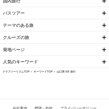
国内旅行
バスツアー
テーマのある旅
クルーズの旅
発地ページ
人気のキーワード
クラブツーリズムTOP
キーワードTOP
山口県 9月 旅行
会社案内
標識・約款
プライバシーポリシー