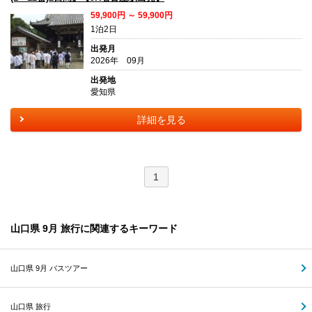
59,900円 ～ 59,900円
1泊2日
出発月
2026年 09月
出発地
愛知県
詳細を見る
1
山口県 9月 旅行に関連するキーワード
山口県 9月 バスツアー
山口県 旅行