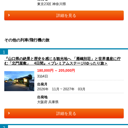
東京23区 神奈川県
詳細を見る
その他の列車/飛行機の旅
1
『山口県の絶景と歴史を感じる観光地へ 「雁嶋別荘」と世界遺産に佇
む「北門屋敷」 4日間』＜プレミアムステージ/ゆったり旅＞
180,000円 ～ 205,000円
3泊4日
出発月
2026年 11月 ~ 2027年 03月
出発地
大阪府 兵庫県
詳細を見る
2