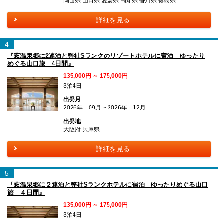
岡山県 山口県 愛媛県 高知県 香川県 徳島県
詳細を見る
4
『萩温泉郷に2連泊と弊社Sランクのリゾートホテルに宿泊 ゆったり
めぐる山口旅 4日間』
135,000円 ～ 175,000円
3泊4日
出発月
2026年 09月 ~ 2026年 12月
出発地
大阪府 兵庫県
詳細を見る
5
『萩温泉郷に２連泊と弊社Sランクホテルに宿泊 ゆったりめぐる山口
旅 ４日間』
135,000円 ～ 175,000円
3泊4日