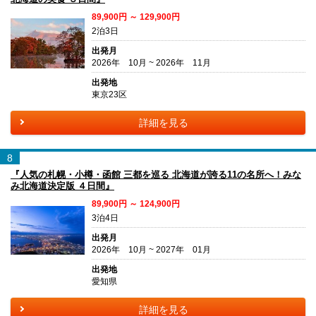
89,900円 ～ 129,900円
2泊3日
出発月
2026年 10月 ~ 2026年 11月
出発地
東京23区
詳細を見る
8
『人気の札幌・小樽・函館 三都を巡る 北海道が誇る11の名所へ！みな
み北海道決定版 ４日間』
89,900円 ～ 124,900円
3泊4日
出発月
2026年 10月 ~ 2027年 01月
出発地
愛知県
詳細を見る