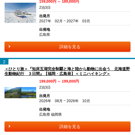
159,000円 ～ 189,000円
2泊3日
出発月
2027年 02月 ~ 2027年 03月
出発地
広島県
詳細を見る
2
＜ひとり旅＞『知床五湖完全制覇と海と陸から動物に出会う 北海道野
生動物紀行 ３日間』【福岡・広島発】＜ミニハイキング＞
199,000円 ～ 199,000円
2泊3日
出発月
2026年 08月 ~ 2026年 10月
出発地
広島県 福岡県
詳細を見る