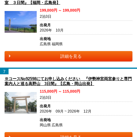
室 ３日間』【福岡・広島発】
199,000円 ～ 199,000円
2泊3日
出発月
2026年 10月
出発地
広島県 福岡県
詳細を見る
7
※コースNo92598にてお申し込みください 『伊勢神宮両宮参りと専門
案内人と巡る高野山 3日間』【広島・岡山出発】
115,000円 ～ 115,000円
2泊3日
出発月
2026年 09月 ~ 2026年 12月
出発地
岡山県 広島県