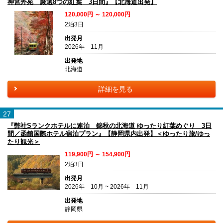
神宮外苑 厳選8つの紅葉 3日間』【北海道出発】
120,000円 ～ 120,000円
2泊3日
出発月
2026年 11月
出発地
北海道
詳細を見る
27
『弊社Sランクホテルに連泊 錦秋の北海道 ゆったり紅葉めぐり 3日
間／函館国際ホテル宿泊プラン』【静岡県内出発】＜ゆったり旅/ゆっ
たり観光＞
119,900円 ～ 154,900円
2泊3日
出発月
2026年 10月 ~ 2026年 11月
出発地
静岡県