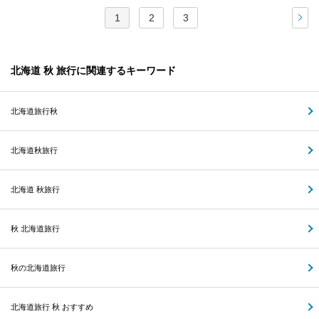
1
2
3
次
北海道 秋 旅行に関連するキーワード
北海道旅行秋
北海道秋旅行
北海道 秋旅行
秋 北海道旅行
秋の北海道旅行
北海道旅行 秋 おすすめ