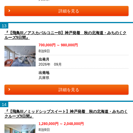
詳細を見る
13
『【飛鳥III／アスカバルコニーB】神戸発着 秋の北海道・みちのくク
ルーズ9日間』
700,000円 ～ 980,000円
8泊9日
出発月
2026年 09月
出発地
兵庫県
詳細を見る
14
『【飛鳥III／ミッドシップスイート】神戸発着 秋の北海道・みちのく
クルーズ9日間』
1,280,000円 ～ 2,048,000円
8泊9日