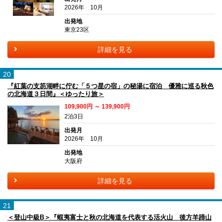
2026年 10月
出発地
東京23区
詳細を見る
20
『紅葉の支笏湖畔に佇む「５つ星の宿」の秘湯に宿泊 優雅に巡る秋色
の北海道３日間』＜ゆったり旅＞
109,900円 ～ 139,900円
2泊3日
出発月
2026年 10月
出発地
大阪府
詳細を見る
21
＜登山中級B＞『蝦夷富士と秋の北海道を代表する活火山 後方羊蹄山