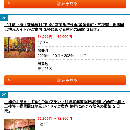
詳細を見る
28
『往復北海道新幹線利用/1名1室同旅行代金/函館元町・五稜郭・香雪園
は地元ガイドがご案内 気軽にめぐる秋色の函館 ２日間』
54,900円 ～ 62,900円
1泊2日
出発月
2026年 10月 ~ 2026年 11月
出発地
東京23区
詳細を見る
29
『湯の川温泉・夕食付宿泊プラン／往復北海道新幹線利用／函館元町・
五稜郭・香雪園は地元ガイドがご案内 気軽にめぐる秋色の函館 ２日
間』
61,900円 ～ 72,900円
1泊2日