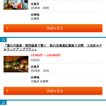
出発月
2026年 09月
出発地
兵庫県
詳細を見る
15
『湯の川温泉・登別温泉で寛ぐ 秋の北海道紅葉旅３日間 ２泊目ホテ
ルランクアッププラン』
74,900円 ～ 109,900円
2泊3日
出発月
2026年 10月
出発地
大阪府 兵庫県
詳細を見る
16