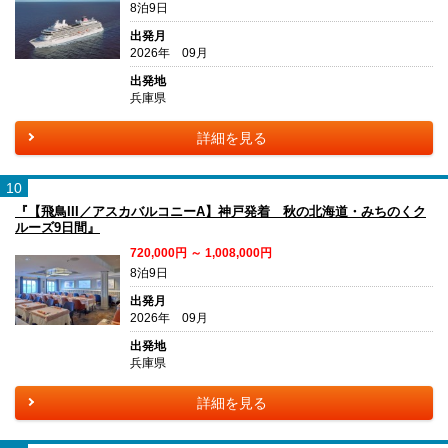
8泊9日
出発月
2026年 09月
出発地
兵庫県
詳細を見る
10
『【飛鳥III／アスカバルコニーA】神戸発着 秋の北海道・みちのくク
ルーズ9日間』
720,000円 ～ 1,008,000円
8泊9日
出発月
2026年 09月
出発地
兵庫県
詳細を見る