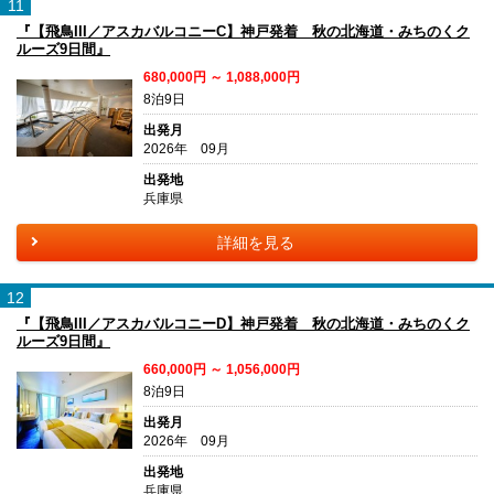
11
『【飛鳥III／アスカバルコニーC】神戸発着 秋の北海道・みちのくク
ルーズ9日間』
680,000円 ～ 1,088,000円
8泊9日
出発月
2026年 09月
出発地
兵庫県
詳細を見る
12
『【飛鳥III／アスカバルコニーD】神戸発着 秋の北海道・みちのくク
ルーズ9日間』
660,000円 ～ 1,056,000円
8泊9日
出発月
2026年 09月
出発地
兵庫県