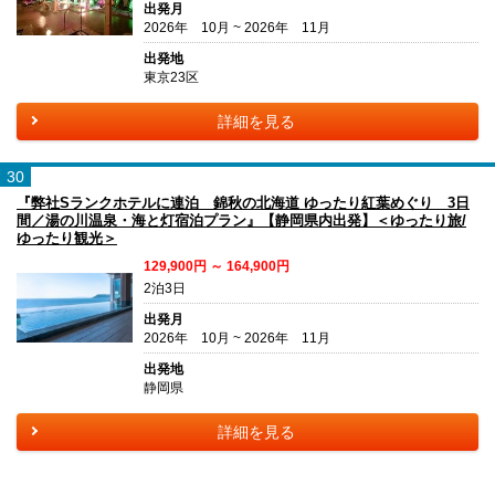
出発月
2026年 10月 ~ 2026年 11月
出発地
東京23区
詳細を見る
30
『弊社Sランクホテルに連泊 錦秋の北海道 ゆったり紅葉めぐり 3日
間／湯の川温泉・海と灯宿泊プラン』【静岡県内出発】＜ゆったり旅/
ゆったり観光＞
129,900円 ～ 164,900円
2泊3日
出発月
2026年 10月 ~ 2026年 11月
出発地
静岡県
詳細を見る