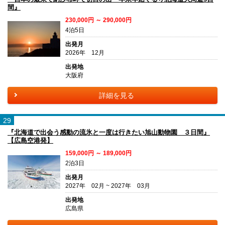
間』
230,000円 ～ 290,000円
4泊5日
出発月
2026年 12月
出発地
大阪府
詳細を見る
29
『北海道で出会う感動の流氷と一度は行きたい旭山動物園 ３日間』
【広島空港発】
159,000円 ～ 189,000円
2泊3日
出発月
2027年 02月 ~ 2027年 03月
出発地
広島県