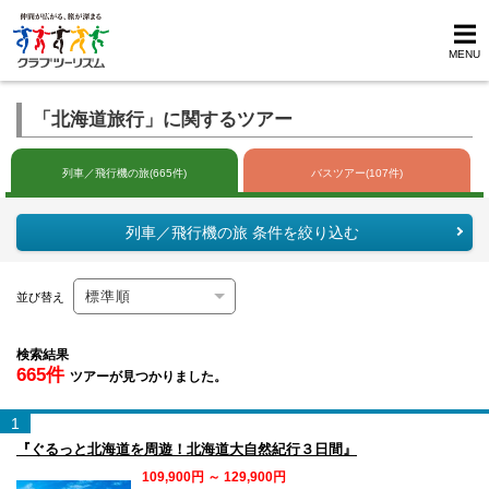
MENU
「北海道旅行」に関するツアー
列車／飛行機の旅(665件)
バスツアー(107件)
列車／飛行機の旅 条件を絞り込む
並び替え
検索結果
665件
ツアーが見つかりました。
1
『ぐるっと北海道を周遊！北海道大自然紀行３日間』
109,900円 ～ 129,900円