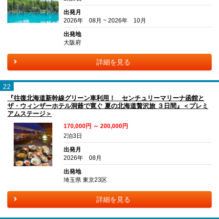
出発月
2026年 08月 ~ 2026年 10月
出発地
大阪府
詳細を見る
22
『往復北海道新幹線グリーン車利用！ センチュリーマリーナ函館と
ザ・ウィンザーホテル洞爺で寛ぐ 夏の北海道贅沢旅 ３日間』＜プレミ
アムステージ＞
170,000円 ～ 200,000円
2泊3日
出発月
2026年 08月
出発地
埼玉県 東京23区
詳細を見る