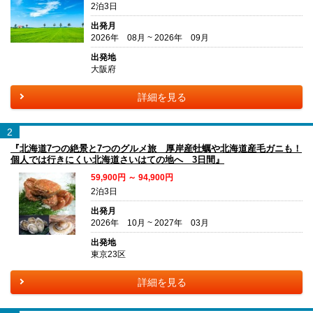
2泊3日
出発月
2026年 08月 ~ 2026年 09月
出発地
大阪府
詳細を見る
2
『北海道7つの絶景と7つのグルメ旅 厚岸産牡蠣や北海道産毛ガニも！
個人では行きにくい北海道さいはての地へ 3日間』
59,900円 ～ 94,900円
2泊3日
出発月
2026年 10月 ~ 2027年 03月
出発地
東京23区
詳細を見る