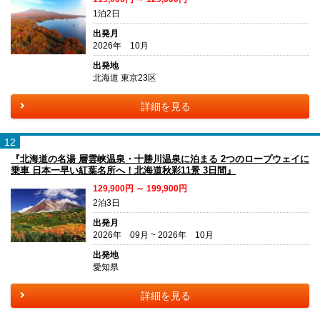
1泊2日
出発月
2026年 10月
出発地
北海道 東京23区
詳細を見る
12
『北海道の名湯 層雲峡温泉・十勝川温泉に泊まる 2つのロープウェイに
乗車 日本一早い紅葉名所へ！北海道秋彩11景 3日間』
129,900円 ～ 199,900円
2泊3日
出発月
2026年 09月 ~ 2026年 10月
出発地
愛知県
詳細を見る