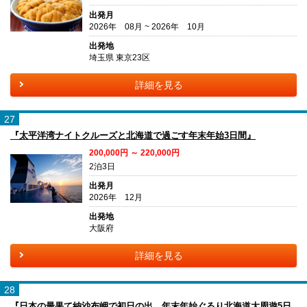
出発月
2026年 08月 ~ 2026年 10月
出発地
埼玉県 東京23区
詳細を見る
27
『太平洋湾ナイトクルーズと北海道で過ごす年末年始3日間』
200,000円 ～ 220,000円
2泊3日
出発月
2026年 12月
出発地
大阪府
詳細を見る
28
『日本の最果て納沙布岬で初日の出 年末年始ぐるり北海道大周遊5日