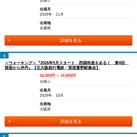
日帰り
出発月
2026年 11月
出発地
兵庫県
詳細を見る
4
＜ウォーキング＞『2026年5月スタート 西国街道をあるく 第4回
箕面から伊丹』【北大阪急行電鉄・箕面萱野駅集合】
16,900円 ～ 16,900円
日帰り
出発月
2026年 10月
出発地
大阪府
詳細を見る
5