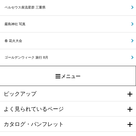
ペルセウス座流星群 三重県
嚴島神社 写真
春 花火大会
ゴールデンウィーク 旅行 8月
メニュー
ピックアップ
よく見られているページ
カタログ・パンフレット