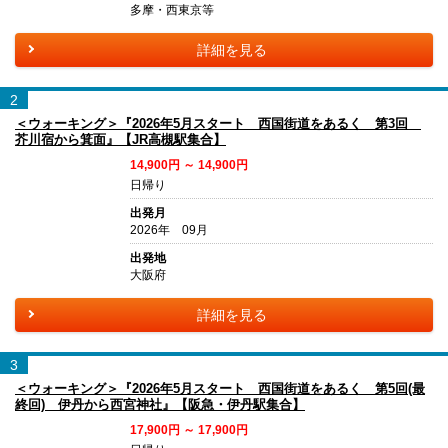
多摩・西東京等
詳細を見る
2
＜ウォーキング＞『2026年5月スタート 西国街道をあるく 第3回
芥川宿から箕面』【JR高槻駅集合】
14,900円 ～ 14,900円
日帰り
出発月
2026年 09月
出発地
大阪府
詳細を見る
3
＜ウォーキング＞『2026年5月スタート 西国街道をあるく 第5回(最
終回) 伊丹から西宮神社』【阪急・伊丹駅集合】
17,900円 ～ 17,900円