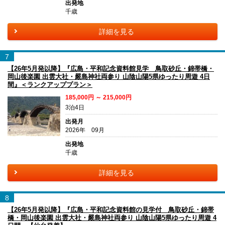
出発地
千歳
詳細を見る
7
【26年5月発以降】『広島・平和記念資料館見学 鳥取砂丘・錦帯橋・
岡山後楽園 出雲大社・嚴島神社両参り 山陰山陽5県ゆったり周遊 4日
間』＜ランクアッププラン＞
185,000円 ～ 215,000円
3泊4日
出発月
2026年 09月
出発地
千歳
詳細を見る
8
【26年5月発以降】『広島・平和記念資料館の見学付 鳥取砂丘・錦帯
橋・岡山後楽園 出雲大社・嚴島神社両参り 山陰山陽5県ゆったり周遊 4