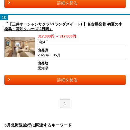
詳細を見る
10
『【三井オーシャンサクラ/ベランダスイートF】名古屋発着 初夏の小
松島・高知クルーズ 4日間』
317,000円 ～ 317,000円
3泊4日
出発月
2027年 05月
出発地
愛知県
詳細を見る
1
5月北海道旅行に関連するキーワード