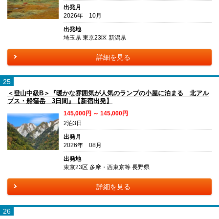
出発月
2026年 10月
出発地
埼玉県 東京23区 新潟県
詳細を見る
25
＜登山中級B＞『暖かな雰囲気が人気のランプの小屋に泊まる 北アル
プス・船窪岳 3日間』【新宿出発】
145,000円 ～ 145,000円
2泊3日
出発月
2026年 08月
出発地
東京23区 多摩・西東京等 長野県
詳細を見る
26