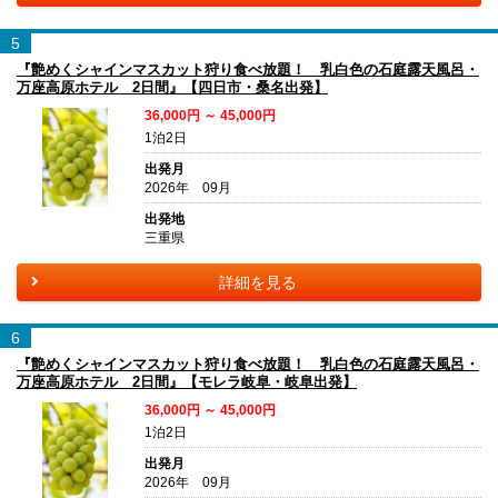
5
『艶めくシャインマスカット狩り食べ放題！ 乳白色の石庭露天風呂・
万座高原ホテル 2日間』【四日市・桑名出発】
36,000円 ～ 45,000円
1泊2日
出発月
2026年 09月
出発地
三重県
詳細を見る
6
『艶めくシャインマスカット狩り食べ放題！ 乳白色の石庭露天風呂・
万座高原ホテル 2日間』【モレラ岐阜・岐阜出発】
36,000円 ～ 45,000円
1泊2日
出発月
2026年 09月