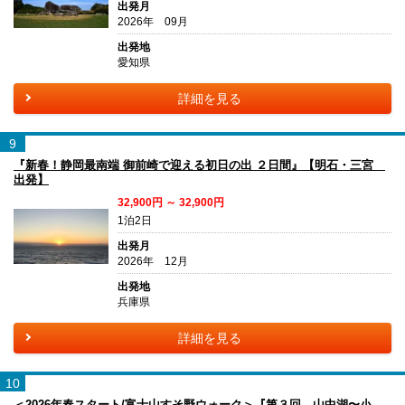
出発月
2026年 09月
出発地
愛知県
詳細を見る
9
『新春！静岡最南端 御前崎で迎える初日の出 ２日間』【明石・三宮
出発】
32,900円 ～ 32,900円
1泊2日
出発月
2026年 12月
出発地
兵庫県
詳細を見る
10
＜2026年春スタート/富士山すそ野ウォーク＞『第３回 山中湖〜小