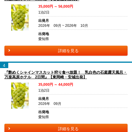
35,000円 ～ 56,000円
1泊2日
出発月
2026年 09月 ~ 2026年 10月
出発地
愛知県
詳細を見る
4
『艶めくシャインマスカット狩り食べ放題！ 乳白色の石庭露天風呂・
万座高原ホテル 2日間』【東岡崎・安城出発】
35,000円 ～ 44,000円
1泊2日
出発月
2026年 09月
出発地
愛知県
詳細を見る