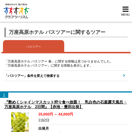
MENU
万座高原ホテル バスツアーに関するツアー
バスツアー
「万座高原ホテル バスツアー 春」に関する情報は見つかりませんでした。
「万座高原ホテル バスツアー」に関する情報を表示します。
「バスツアー」条件を変えて検索する
1
『艶めくシャインマスカット狩り食べ放題！ 乳白色の石庭露天風呂・
万座高原ホテル 2日間』【赤池・豊田出発】
35,000円 ～ 44,000円
1泊2日
出発月