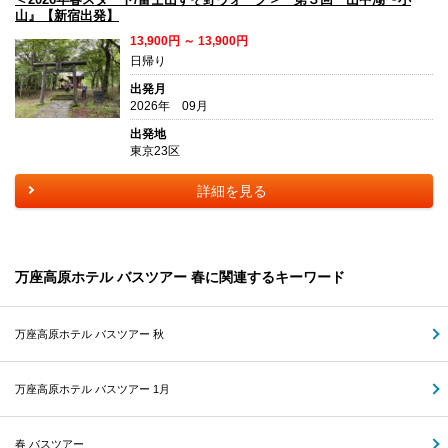
山』【新宿出発】
13,900円 ～ 13,900円
日帰り
出発月
2026年 09月
出発地
東京23区
詳細を見る
万座高原ホテル バスツアー 春に関連するキーワード
万座高原ホテル バスツアー 秋
万座高原ホテル バスツアー 1月
春 バスツアー