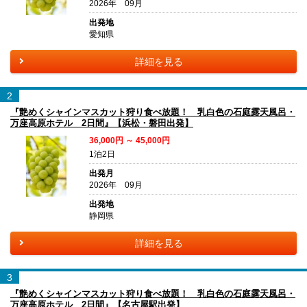
2026年 09月
出発地
愛知県
詳細を見る
2
『艶めくシャインマスカット狩り食べ放題！ 乳白色の石庭露天風呂・
万座高原ホテル 2日間』【浜松・磐田出発】
36,000円 ～ 45,000円
1泊2日
出発月
2026年 09月
出発地
静岡県
詳細を見る
3
『艶めくシャインマスカット狩り食べ放題！ 乳白色の石庭露天風呂・
万座高原ホテル 2日間』【名古屋駅出発】