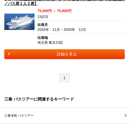
／バス席１人２席】
75,900円 ～ 75,900円
1泊2日
出発月
2026年 11月 ~ 2026年 12月
出発地
埼玉県 東京23区
詳細を見る
1
三春 バスツアーに関連するキーワード
三春滝桜 バスツアー