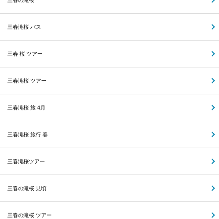
三春の滝桜
三春滝桜 バス
三春 桜 ツアー
三春滝桜 ツアー
三春滝桜 旅 4月
三春滝桜 旅行 春
三春滝桜ツアー
三春の滝桜 見頃
三春の滝桜 ツアー