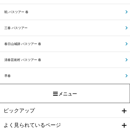
戦 バスツアー 春
三春 バスツアー
春日山城跡 バスツアー 春
清春芸術村 バスツアー 春
早春
メニュー
ピックアップ
よく見られているページ