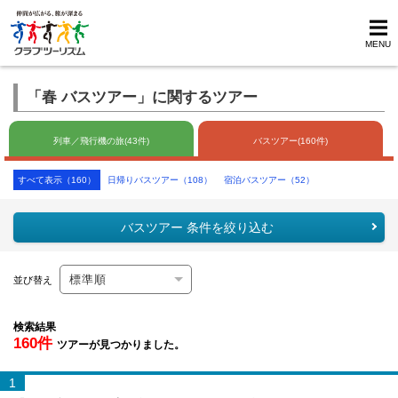
MENU
「春 バスツアー」に関するツアー
列車／飛行機の旅(43件)
バスツアー(160件)
すべて表示（160）
日帰りバスツアー（108）
宿泊バスツアー（52）
バスツアー 条件を絞り込む
並び替え
検索結果
160件
ツアーが見つかりました。
1