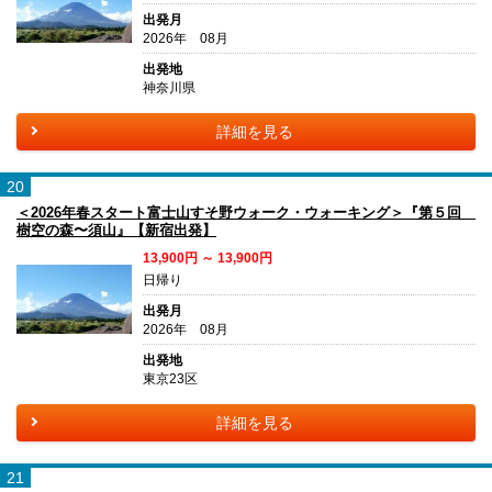
出発月
2026年 08月
出発地
神奈川県
詳細を見る
20
＜2026年春スタート富士山すそ野ウォーク・ウォーキング＞『第５回
樹空の森〜須山』【新宿出発】
13,900円 ～ 13,900円
日帰り
出発月
2026年 08月
出発地
東京23区
詳細を見る
21