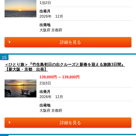
1泊2日
出発月
2026年 12月
出発地
大阪府 京都府
詳細を見る
15
＜ひとり旅＞『竹生島初日の出クルーズと新春を迎える旅路3日間』
【新大阪・京都 出発】
139,000円 ～ 139,000円
2泊3日
出発月
2026年 12月
出発地
大阪府 京都府
詳細を見る