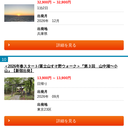
32,900円 ～ 32,900円
1泊2日
出発月
2026年 12月
出発地
兵庫県
詳細を見る
10
＜2026年春スタート/富士山すそ野ウォーク＞『第３回 山中湖〜小
山』【新宿出発】
13,900円 ～ 13,900円
日帰り
出発月
2026年 09月
出発地
東京23区
詳細を見る