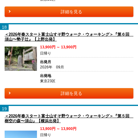
詳細を見る
18
＜2026年春スタート富士山すそ野ウォーク・ウォーキング＞『第６回
須山〜勢子辻』【上野出発】
13,900円 ～ 13,900円
日帰り
出発月
2026年 09月
出発地
東京23区
詳細を見る
19
＜2026年春スタート富士山すそ野ウォーク・ウォーキング＞『第５回
樹空の森〜須山』【横浜出発】
13,900円 ～ 13,900円
日帰り