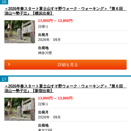
16
＜2026年春スタート富士山すそ野ウォーク・ウォーキング＞『第６回
須山〜勢子辻』【横浜出発】
13,900円 ～ 13,900円
日帰り
出発月
2026年 09月
出発地
神奈川県
詳細を見る
17
＜2026年春スタート富士山すそ野ウォーク・ウォーキング＞『第６回
須山〜勢子辻』【新宿出発】
13,900円 ～ 13,900円
日帰り
出発月
2026年 09月
出発地
東京23区